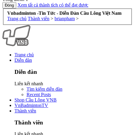
Xem tất cả thành tích có thể đạt được
Vnbadminton -Tin Tức - Diễn Đàn Cầu Lông Việt Nam
Trang chủ
Thành viên
>
brianpham
>
Trang chủ
Diễn đàn
Diễn đàn
Liên kết nhanh
Tìm kiếm diễn đàn
Recent Posts
Shop Cầu Lông VNB
VnBadmintonTV
Thành viên
Thành viên
Liên kết nhanh