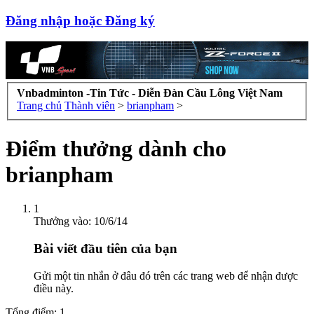
Đăng nhập hoặc Đăng ký
Vnbadminton -Tin Tức - Diễn Đàn Cầu Lông Việt Nam
Trang chủ
Thành viên
>
brianpham
>
Điểm thưởng dành cho
brianpham
1
Thưởng vào:
10/6/14
Bài viết đầu tiên của bạn
Gửi một tin nhắn ở đâu đó trên các trang web để nhận được
điều này.
Tổng điểm: 1