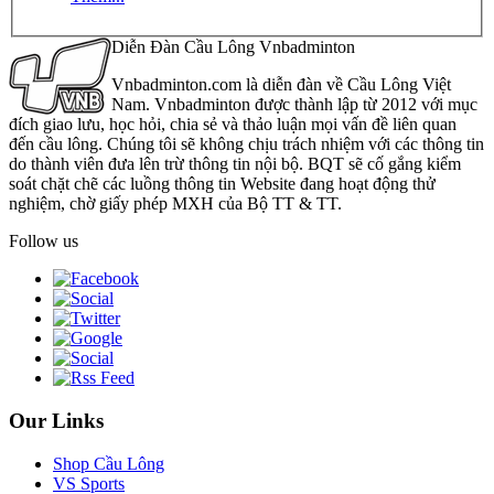
Diễn Đàn Cầu Lông Vnbadminton
Vnbadminton.com là diễn đàn về Cầu Lông Việt
Nam. Vnbadminton được thành lập từ 2012 với mục
đích giao lưu, học hỏi, chia sẻ và thảo luận mọi vấn đề liên quan
đến cầu lông. Chúng tôi sẽ không chịu trách nhiệm với các thông tin
do thành viên đưa lên trừ thông tin nội bộ. BQT sẽ cố gắng kiểm
soát chặt chẽ các luồng thông tin Website đang hoạt động thử
nghiệm, chờ giấy phép MXH của Bộ TT & TT.
Follow us
Our Links
Shop Cầu Lông
VS Sports