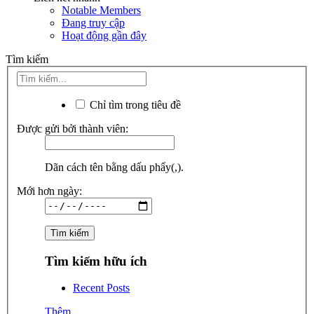
Notable Members
Đang truy cập
Hoạt động gần đây
Tìm kiếm
Chỉ tìm trong tiêu đề
Được gửi bởi thành viên:
Dãn cách tên bằng dấu phẩy(,).
Mới hơn ngày:
Tìm kiếm hữu ích
Recent Posts
Thêm...