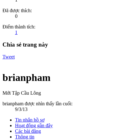
Đã được thích:
0
Điểm thành tích:
1
Chia sẻ trang này
Tweet
brianpham
Mới Tập Cầu Lông
brianpham được nhìn thấy lần cuối:
9/3/13
Tin nhắn hồ sơ
Hoạt động gần đây
Các bài đăng
Thông tin