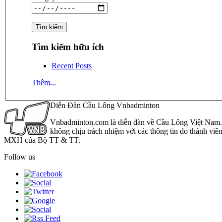
Tìm kiếm hữu ích
Recent Posts
Thêm...
Diễn Đàn Cầu Lông Vnbadminton
Vnbadminton.com là diễn đàn về Cầu Lông Việt Nam. Vn
không chịu trách nhiệm với các thông tin do thành viê
MXH của Bộ TT & TT.
Follow us