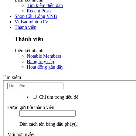
Tìm kiếm diễn đàn
Recent Posts
Shop Cầu Lông VNB
VnBadmintonTV
Thành viên
Thành viên
Liên kết nhanh
Notable Members
Đang truy cập
Hoạt động gần đây
Tìm kiếm
Chỉ tìm trong tiêu đề
Được gửi bởi thành viên:
Dãn cách tên bằng dấu phẩy(,).
Mới hơn ngày: