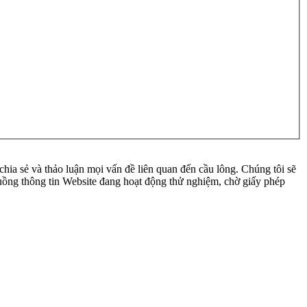
ia sẻ và thảo luận mọi vấn đề liên quan đến cầu lông. Chúng tôi sẽ
 luồng thông tin Website đang hoạt động thử nghiệm, chờ giấy phép