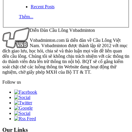
Recent Posts
Thêm...
Diễn Đàn Cầu Lông Vnbadminton
Vnbadminton.com là diễn đàn về Cầu Lông Việt
Nam. Vnbadminton được thành lập từ 2012 với mục
đích giao lưu, học hỏi, chia sẻ và thảo luận mọi vấn đề liên quan
đến cầu lông. Chúng tôi sẽ không chịu trách nhiệm với các thông tin
do thành viên đưa lên trừ thông tin nội bộ. BQT sẽ cố gắng kiểm
soát chặt chẽ các luồng thông tin Website đang hoạt động thử
nghiệm, chờ giấy phép MXH của Bộ TT & TT.
Follow us
Our Links