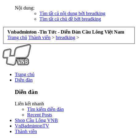
Nội dung:
Tìm tất cả nội dung bởi breadking
Tìm tất cả chủ đề bởi breadking
Vnbadminton -Tin Tức - Diễn Đàn Cầu Lông Việt Nam
Trang chủ
Thành viên
>
breadking
>
Trang chủ
Diễn đàn
Diễn đàn
Liên kết nhanh
Tìm kiếm diễn đàn
Recent Posts
Shop Cầu Lông VNB
VnBadmintonTV
Thành viên