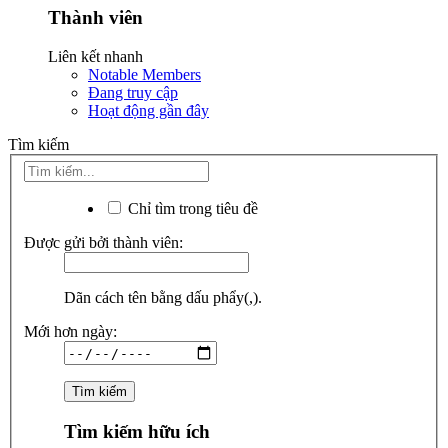
Thành viên
Liên kết nhanh
Notable Members
Đang truy cập
Hoạt động gần đây
Tìm kiếm
Chỉ tìm trong tiêu đề
Được gửi bởi thành viên:
Dãn cách tên bằng dấu phẩy(,).
Mới hơn ngày:
Tìm kiếm hữu ích