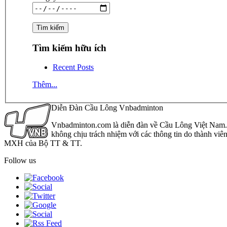
Tìm kiếm hữu ích
Recent Posts
Thêm...
Diễn Đàn Cầu Lông Vnbadminton
Vnbadminton.com là diễn đàn về Cầu Lông Việt Nam. Vn
không chịu trách nhiệm với các thông tin do thành viê
MXH của Bộ TT & TT.
Follow us