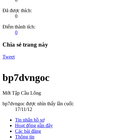
Đã được thích:
0
Điểm thành tích:
0
Chia sẻ trang này
Tweet
bp7dvngoc
Mới Tập Cầu Lông
bp7dvngoc được nhìn thấy lần cuối:
17/11/12
Tin nhắn hồ sơ
Hoạt động gần đây
Các bài đăng
Thông tin