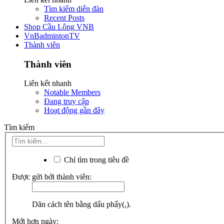
Tìm kiếm diễn đàn
Recent Posts
Shop Cầu Lông VNB
VnBadmintonTV
Thành viên
Thành viên
Liên kết nhanh
Notable Members
Đang truy cập
Hoạt động gần đây
Tìm kiếm
Chỉ tìm trong tiêu đề
Được gửi bởi thành viên:
Dãn cách tên bằng dấu phẩy(,).
Mới hơn ngày: