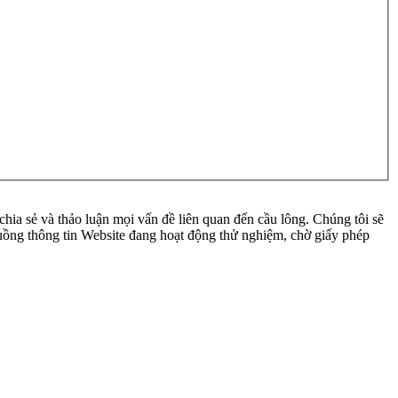
ia sẻ và thảo luận mọi vấn đề liên quan đến cầu lông. Chúng tôi sẽ
 luồng thông tin Website đang hoạt động thử nghiệm, chờ giấy phép