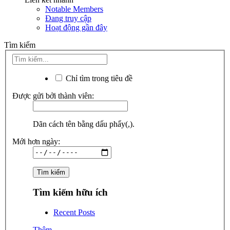
Notable Members
Đang truy cập
Hoạt động gần đây
Tìm kiếm
Chỉ tìm trong tiêu đề
Được gửi bởi thành viên:
Dãn cách tên bằng dấu phẩy(,).
Mới hơn ngày:
Tìm kiếm hữu ích
Recent Posts
Thêm...