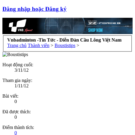
Đăng nhập hoặc Đăng ký
Vnbadminton -Tin Tức - Diễn Đàn Cầu Lông Việt Nam
Trang chủ
Thành viên
>
Boustistips
>
Hoạt động cuối:
3/11/12
Tham gia ngày:
1/11/12
Bài viết:
0
Đã được thích:
0
Điểm thành tích:
0