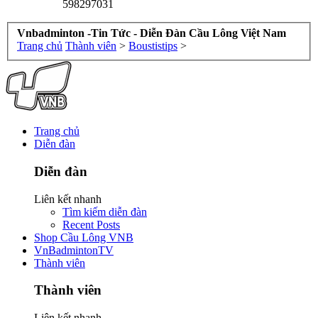
598297031
Vnbadminton -Tin Tức - Diễn Đàn Cầu Lông Việt Nam
Trang chủ
Thành viên
>
Boustistips
>
Trang chủ
Diễn đàn
Diễn đàn
Liên kết nhanh
Tìm kiếm diễn đàn
Recent Posts
Shop Cầu Lông VNB
VnBadmintonTV
Thành viên
Thành viên
Liên kết nhanh