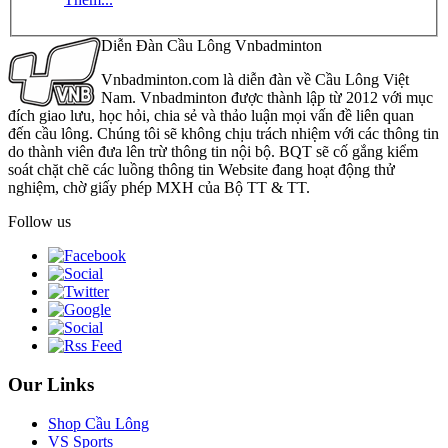
Diễn Đàn Cầu Lông Vnbadminton
Vnbadminton.com là diễn đàn về Cầu Lông Việt
Nam. Vnbadminton được thành lập từ 2012 với mục
đích giao lưu, học hỏi, chia sẻ và thảo luận mọi vấn đề liên quan
đến cầu lông. Chúng tôi sẽ không chịu trách nhiệm với các thông tin
do thành viên đưa lên trừ thông tin nội bộ. BQT sẽ cố gắng kiểm
soát chặt chẽ các luồng thông tin Website đang hoạt động thử
nghiệm, chờ giấy phép MXH của Bộ TT & TT.
Follow us
Our Links
Shop Cầu Lông
VS Sports