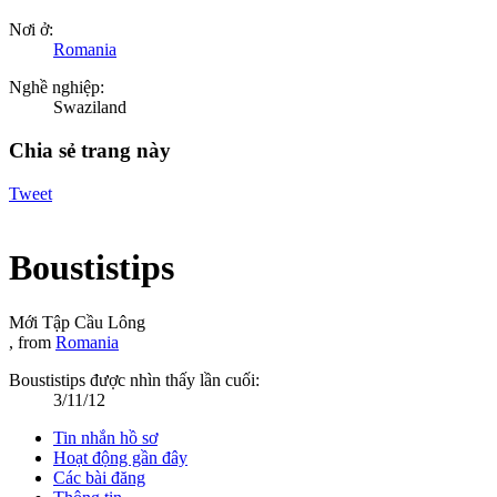
Nơi ở:
Romania
Nghề nghiệp:
Swaziland
Chia sẻ trang này
Tweet
Boustistips
Mới Tập Cầu Lông
,
from
Romania
Boustistips được nhìn thấy lần cuối:
3/11/12
Tin nhắn hồ sơ
Hoạt động gần đây
Các bài đăng