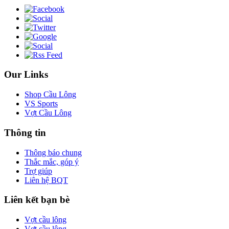
Our Links
Shop Cầu Lông
VS Sports
Vợt Cầu Lông
Thông tin
Thông báo chung
Thắc mắc, góp ý
Trợ giúp
Liên hệ BQT
Liên kết bạn bè
Vợt cầu lông
Vợt cầu lông