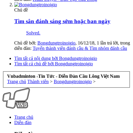
Chủ đề
Tìm sân đánh sáng sớm hoặc ban ngày
Solved.
Chủ đề bởi:
Bongdungtroinoigio
,
16/12/18
, 1 lần trả lời, trong
diễn đàn:
Tuyển thành viên đánh cầu & Tìm nhóm đánh cầu
Tìm tất cả nội dung bởi Bongdungtroinoigio
Tìm tất cả chủ đề bởi Bongdungtroinoigio
Vnbadminton -Tin Tức - Diễn Đàn Cầu Lông Việt Nam
Trang chủ
Thành viên
>
Bongdungtroinoigio
>
Trang chủ
Diễn đàn