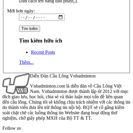
Dãn cách tên bằng dấu phẩy(,).
Mới hơn ngày:
Tìm kiếm hữu ích
Recent Posts
Thêm...
Diễn Đàn Cầu Lông Vnbadminton
Vnbadminton.com là diễn đàn về Cầu Lông Việt
Nam. Vnbadminton được thành lập từ 2012 với mục
đích giao lưu, học hỏi, chia sẻ và thảo luận mọi vấn đề liên quan
đến cầu lông. Chúng tôi sẽ không chịu trách nhiệm với các thông tin
do thành viên đưa lên trừ thông tin nội bộ. BQT sẽ cố gắng kiểm
soát chặt chẽ các luồng thông tin Website đang hoạt động thử
nghiệm, chờ giấy phép MXH của Bộ TT & TT.
Follow us