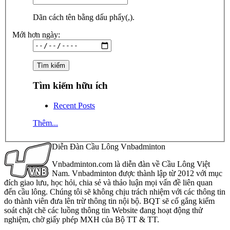
Dãn cách tên bằng dấu phẩy(,).
Mới hơn ngày:
Tìm kiếm hữu ích
Recent Posts
Thêm...
Diễn Đàn Cầu Lông Vnbadminton
Vnbadminton.com là diễn đàn về Cầu Lông Việt
Nam. Vnbadminton được thành lập từ 2012 với mục
đích giao lưu, học hỏi, chia sẻ và thảo luận mọi vấn đề liên quan
đến cầu lông. Chúng tôi sẽ không chịu trách nhiệm với các thông tin
do thành viên đưa lên trừ thông tin nội bộ. BQT sẽ cố gắng kiểm
soát chặt chẽ các luồng thông tin Website đang hoạt động thử
nghiệm, chờ giấy phép MXH của Bộ TT & TT.