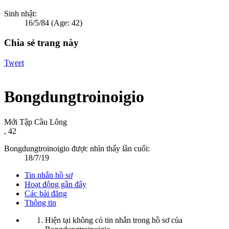
Sinh nhật:
16/5/84
(Age: 42)
Chia sẻ trang này
Tweet
Bongdungtroinoigio
Mới Tập Cầu Lông
, 42
Bongdungtroinoigio được nhìn thấy lần cuối:
18/7/19
Tin nhắn hồ sơ
Hoạt động gần đây
Các bài đăng
Thông tin
Hiện tại không có tin nhắn trong hồ sơ của