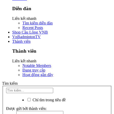
Diễn đàn
Liên kết nhanh
Tìm kiếm diễn đàn
Recent Posts
Shop Cầu Lông VNB
VnBadmintonTV
Thành viên
Thành viên
Liên kết nhanh
Notable Members
Đang truy cập
Hoạt động gần đây
Tìm kiếm
Chỉ tìm trong tiêu đề
Được gửi bởi thành viên: