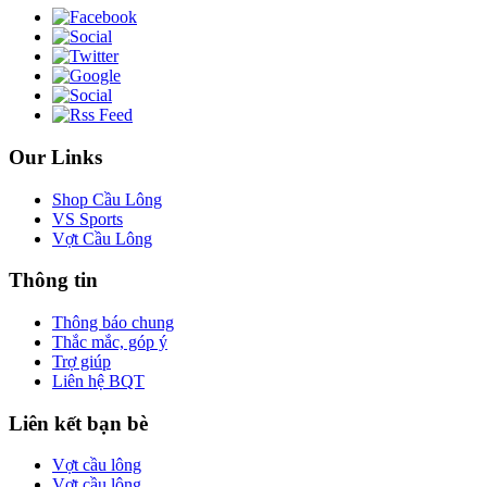
Our Links
Shop Cầu Lông
VS Sports
Vợt Cầu Lông
Thông tin
Thông báo chung
Thắc mắc, góp ý
Trợ giúp
Liên hệ BQT
Liên kết bạn bè
Vợt cầu lông
Vợt cầu lông