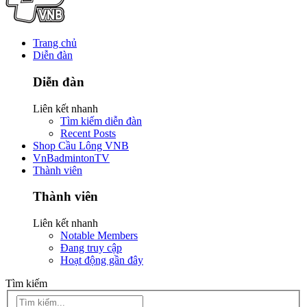
Trang chủ
Diễn đàn
Diễn đàn
Liên kết nhanh
Tìm kiếm diễn đàn
Recent Posts
Shop Cầu Lông VNB
VnBadmintonTV
Thành viên
Thành viên
Liên kết nhanh
Notable Members
Đang truy cập
Hoạt động gần đây
Tìm kiếm