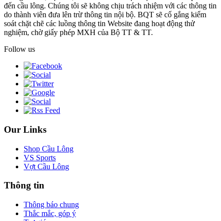
đến cầu lông. Chúng tôi sẽ không chịu trách nhiệm với các thông tin
do thành viên đưa lên trừ thông tin nội bộ. BQT sẽ cố gắng kiểm
soát chặt chẽ các luồng thông tin Website đang hoạt động thử
nghiệm, chờ giấy phép MXH của Bộ TT & TT.
Follow us
Our Links
Shop Cầu Lông
VS Sports
Vợt Cầu Lông
Thông tin
Thông báo chung
Thắc mắc, góp ý