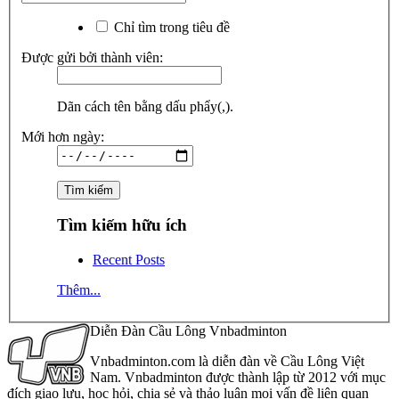
Chỉ tìm trong tiêu đề
Được gửi bởi thành viên:
Dãn cách tên bằng dấu phẩy(,).
Mới hơn ngày:
Tìm kiếm hữu ích
Recent Posts
Thêm...
Diễn Đàn Cầu Lông Vnbadminton
Vnbadminton.com là diễn đàn về Cầu Lông Việt
Nam. Vnbadminton được thành lập từ 2012 với mục
đích giao lưu, học hỏi, chia sẻ và thảo luận mọi vấn đề liên quan