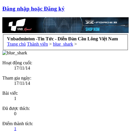
Đăng nhập hoặc Đăng ký
Vnbadminton -Tin Tức - Diễn Đàn Cầu Lông Việt Nam
Trang chủ
Thành viên
>
blue_shark
>
Hoạt động cuối:
17/11/14
Tham gia ngày:
17/11/14
Bài viết:
1
Đã được thích:
0
Điểm thành tích:
1