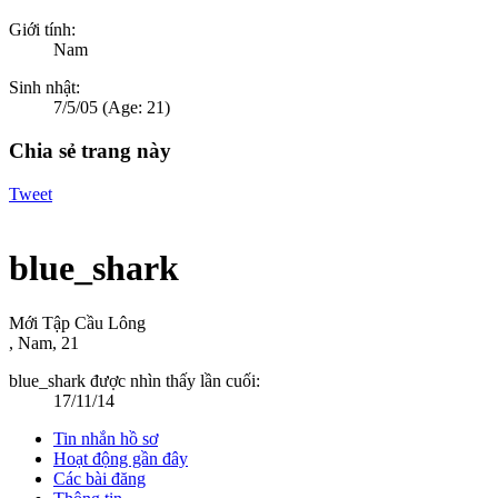
Giới tính:
Nam
Sinh nhật:
7/5/05
(Age: 21)
Chia sẻ trang này
Tweet
blue_shark
Mới Tập Cầu Lông
, Nam, 21
blue_shark được nhìn thấy lần cuối:
17/11/14
Tin nhắn hồ sơ
Hoạt động gần đây
Các bài đăng