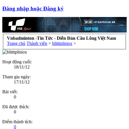
Đăng nhập hoặc Đăng ký
Vnbadminton -Tin Tức - Diễn Đàn Cầu Lông Việt Nam
Trang chủ
Thành viên
>
blittiplisiox
>
Hoạt động cuối:
18/11/12
Tham gia ngày:
17/11/12
Bài viết:
0
Đã được thích:
0
Điểm thành tích:
0