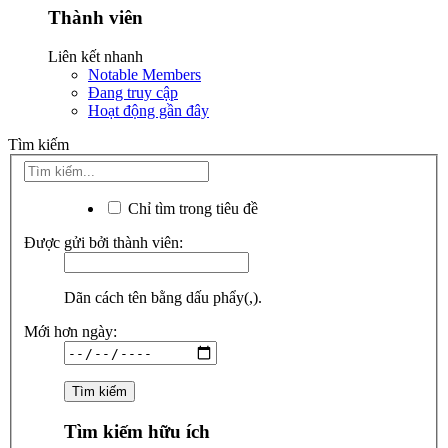
Thành viên
Liên kết nhanh
Notable Members
Đang truy cập
Hoạt động gần đây
Tìm kiếm
Chỉ tìm trong tiêu đề
Được gửi bởi thành viên:
Dãn cách tên bằng dấu phẩy(,).
Mới hơn ngày:
Tìm kiếm hữu ích