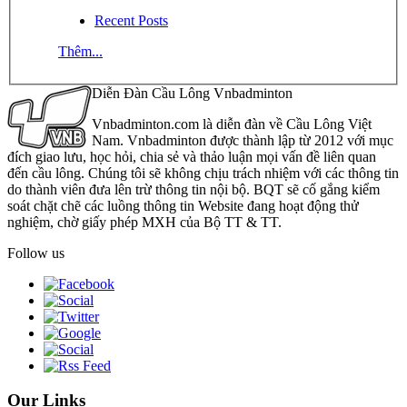
Recent Posts
Thêm...
Diễn Đàn Cầu Lông Vnbadminton
Vnbadminton.com là diễn đàn về Cầu Lông Việt
Nam. Vnbadminton được thành lập từ 2012 với mục
đích giao lưu, học hỏi, chia sẻ và thảo luận mọi vấn đề liên quan
đến cầu lông. Chúng tôi sẽ không chịu trách nhiệm với các thông tin
do thành viên đưa lên trừ thông tin nội bộ. BQT sẽ cố gắng kiểm
soát chặt chẽ các luồng thông tin Website đang hoạt động thử
nghiệm, chờ giấy phép MXH của Bộ TT & TT.
Follow us
Our Links