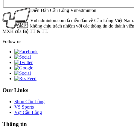
Diễn Đàn Cầu Lông Vnbadminton
Vnbadminton.com là diễn đàn về Cầu Lông Việt Nam. Vn
không chịu trách nhiệm với các thông tin do thành viê
MXH của Bộ TT & TT.
Follow us
Our Links
Shop Cầu Lông
VS Sports
Vợt Cầu Lông
Thông tin