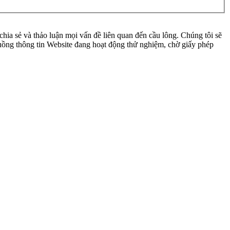
ia sẻ và thảo luận mọi vấn đề liên quan đến cầu lông. Chúng tôi sẽ
 luồng thông tin Website đang hoạt động thử nghiệm, chờ giấy phép