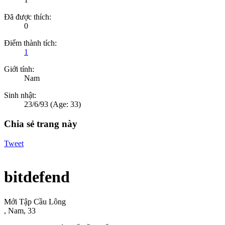
Đã được thích:
0
Điểm thành tích:
1
Giới tính:
Nam
Sinh nhật:
23/6/93
(Age: 33)
Chia sẻ trang này
Tweet
bitdefend
Mới Tập Cầu Lông
, Nam, 33