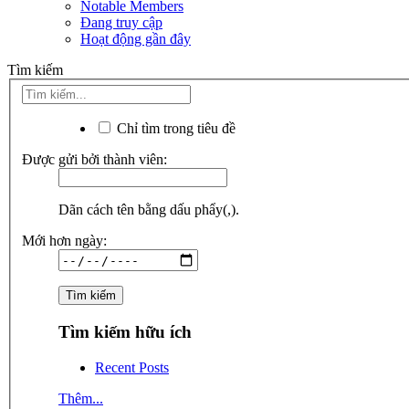
Notable Members
Đang truy cập
Hoạt động gần đây
Tìm kiếm
Chỉ tìm trong tiêu đề
Được gửi bởi thành viên:
Dãn cách tên bằng dấu phẩy(,).
Mới hơn ngày:
Tìm kiếm hữu ích
Recent Posts
Thêm...