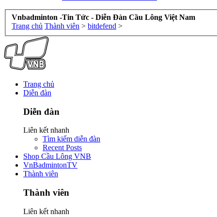
Vnbadminton -Tin Tức - Diễn Đàn Cầu Lông Việt Nam
Trang chủ
Thành viên
>
bitdefend
>
Trang chủ
Diễn đàn
Diễn đàn
Liên kết nhanh
Tìm kiếm diễn đàn
Recent Posts
Shop Cầu Lông VNB
VnBadmintonTV
Thành viên
Thành viên
Liên kết nhanh