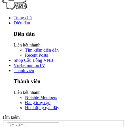
Trang chủ
Diễn đàn
Diễn đàn
Liên kết nhanh
Tìm kiếm diễn đàn
Recent Posts
Shop Cầu Lông VNB
VnBadmintonTV
Thành viên
Thành viên
Liên kết nhanh
Notable Members
Đang truy cập
Hoạt động gần đây
Tìm kiếm