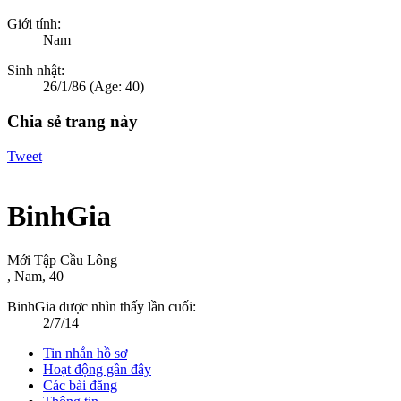
Giới tính:
Nam
Sinh nhật:
26/1/86
(Age: 40)
Chia sẻ trang này
Tweet
BinhGia
Mới Tập Cầu Lông
, Nam, 40
BinhGia được nhìn thấy lần cuối:
2/7/14
Tin nhắn hồ sơ
Hoạt động gần đây
Các bài đăng