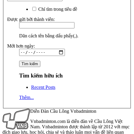
Chỉ tìm trong tiêu đề
Được gửi bởi thành viên:
Dãn cách tên bằng dấu phẩy(,).
Mới hơn ngày:
Tìm kiếm hữu ích
Recent Posts
Thêm...
Diễn Đàn Cầu Lông Vnbadminton
Vnbadminton.com là diễn đàn về Cầu Lông Việt
Nam. Vnbadminton được thành lập từ 2012 với mục
đích giao lưu, học hỏi, chia sẻ và thảo luận mọi vấn đề liên quan