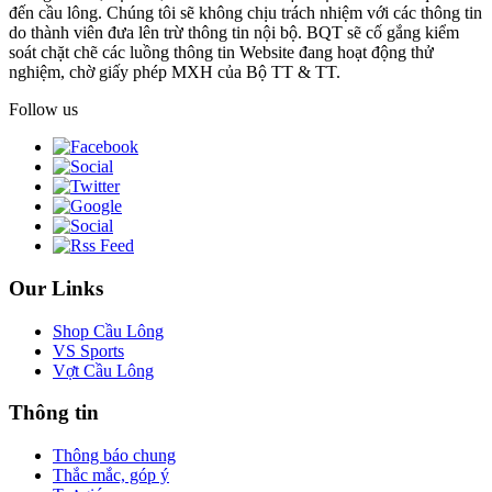
đến cầu lông. Chúng tôi sẽ không chịu trách nhiệm với các thông tin
do thành viên đưa lên trừ thông tin nội bộ. BQT sẽ cố gắng kiểm
soát chặt chẽ các luồng thông tin Website đang hoạt động thử
nghiệm, chờ giấy phép MXH của Bộ TT & TT.
Follow us
Our Links
Shop Cầu Lông
VS Sports
Vợt Cầu Lông
Thông tin
Thông báo chung
Thắc mắc, góp ý