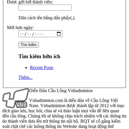
Được gửi bởi thành viên:
Dãn cách tên bằng dấu phẩy(,).
Mới hơn ngày:
Tìm kiếm hữu ích
Recent Posts
Thêm...
Diễn Đàn Cầu Lông Vnbadminton
Vnbadminton.com là diễn đàn về Cầu Lông Việt
Nam. Vnbadminton được thành lập từ 2012 với mục
đích giao lưu, học hỏi, chia sẻ và thảo luận mọi vấn đề liên quan
đến cầu lông. Chúng tôi sẽ không chịu trách nhiệm với các thông tin
do thành viên đưa lên trừ thông tin nội bộ. BQT sẽ cố gắng kiểm
soát chặt chẽ các luồng thông tin Website đang hoạt động thử