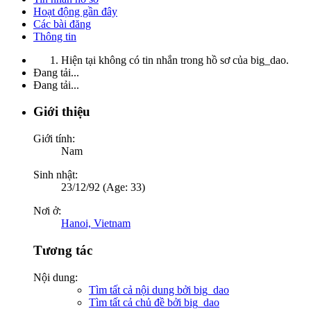
Hoạt động gần đây
Các bài đăng
Thông tin
Hiện tại không có tin nhắn trong hồ sơ của big_dao.
Đang tải...
Đang tải...
Giới thiệu
Giới tính:
Nam
Sinh nhật:
23/12/92 (Age: 33)
Nơi ở:
Hanoi, Vietnam
Tương tác
Nội dung:
Tìm tất cả nội dung bởi big_dao
Tìm tất cả chủ đề bởi big_dao