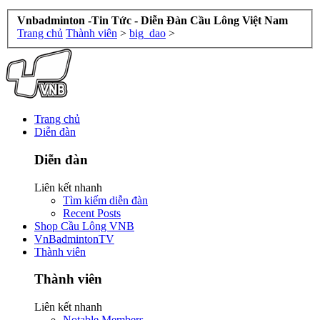
Vnbadminton -Tin Tức - Diễn Đàn Cầu Lông Việt Nam
Trang chủ
Thành viên
>
big_dao
>
Trang chủ
Diễn đàn
Diễn đàn
Liên kết nhanh
Tìm kiếm diễn đàn
Recent Posts
Shop Cầu Lông VNB
VnBadmintonTV
Thành viên
Thành viên
Liên kết nhanh
Notable Members