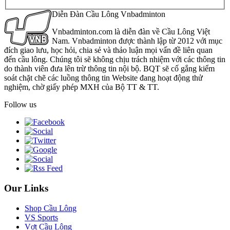
Diễn Đàn Cầu Lông Vnbadminton
Vnbadminton.com là diễn đàn về Cầu Lông Việt
Nam. Vnbadminton được thành lập từ 2012 với mục
đích giao lưu, học hỏi, chia sẻ và thảo luận mọi vấn đề liên quan
đến cầu lông. Chúng tôi sẽ không chịu trách nhiệm với các thông tin
do thành viên đưa lên trừ thông tin nội bộ. BQT sẽ cố gắng kiểm
soát chặt chẽ các luồng thông tin Website đang hoạt động thử
nghiệm, chờ giấy phép MXH của Bộ TT & TT.
Follow us
Our Links
Shop Cầu Lông
VS Sports
Vợt Cầu Lông