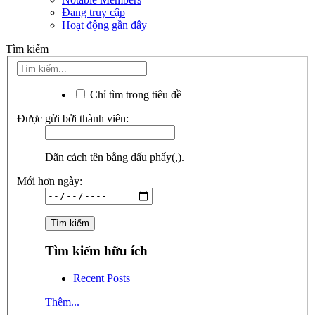
Đang truy cập
Hoạt động gần đây
Tìm kiếm
Chỉ tìm trong tiêu đề
Được gửi bởi thành viên:
Dãn cách tên bằng dấu phẩy(,).
Mới hơn ngày:
Tìm kiếm hữu ích
Recent Posts
Thêm...