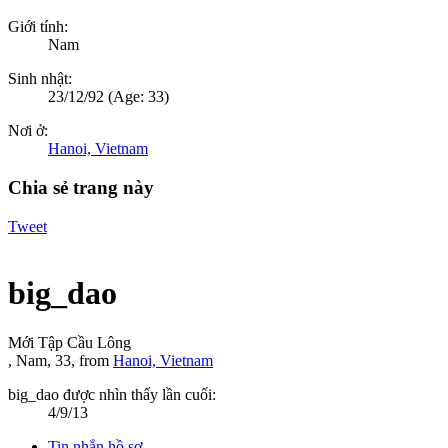
Giới tính:
Nam
Sinh nhật:
23/12/92
(Age: 33)
Nơi ở:
Hanoi, Vietnam
Chia sẻ trang này
Tweet
big_dao
Mới Tập Cầu Lông
, Nam, 33,
from
Hanoi, Vietnam
big_dao được nhìn thấy lần cuối:
4/9/13
Tin nhắn hồ sơ