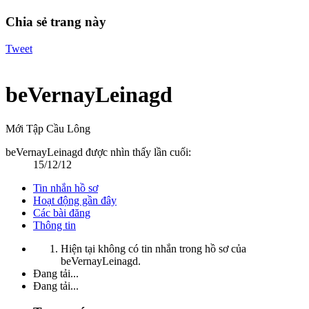
Chia sẻ trang này
Tweet
beVernayLeinagd
Mới Tập Cầu Lông
beVernayLeinagd được nhìn thấy lần cuối:
15/12/12
Tin nhắn hồ sơ
Hoạt động gần đây
Các bài đăng
Thông tin
Hiện tại không có tin nhắn trong hồ sơ của
beVernayLeinagd.
Đang tải...
Đang tải...