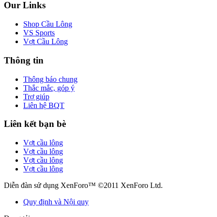
Our Links
Shop Cầu Lông
VS Sports
Vợt Cầu Lông
Thông tin
Thông báo chung
Thắc mắc, góp ý
Trợ giúp
Liên hệ BQT
Liên kết bạn bè
Vợt cầu lông
Vợt cầu lông
Vợt cầu lông
Vợt cầu lông
Diễn đàn sử dụng XenForo™ ©2011 XenForo Ltd.
Quy định và Nội quy