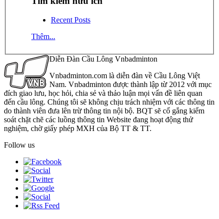
Tìm kiếm hữu ích
Recent Posts
Thêm...
Diễn Đàn Cầu Lông Vnbadminton
Vnbadminton.com là diễn đàn về Cầu Lông Việt
Nam. Vnbadminton được thành lập từ 2012 với mục
đích giao lưu, học hỏi, chia sẻ và thảo luận mọi vấn đề liên quan
đến cầu lông. Chúng tôi sẽ không chịu trách nhiệm với các thông tin
do thành viên đưa lên trừ thông tin nội bộ. BQT sẽ cố gắng kiểm
soát chặt chẽ các luồng thông tin Website đang hoạt động thử
nghiệm, chờ giấy phép MXH của Bộ TT & TT.
Follow us