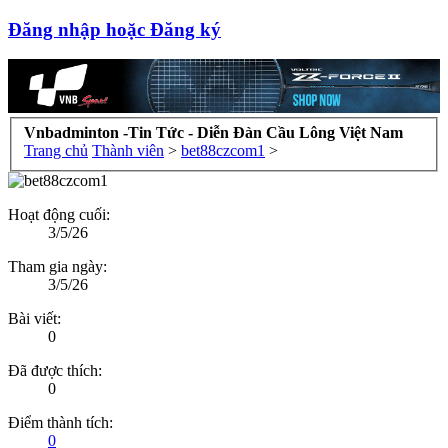
Đăng nhập hoặc Đăng ký
Vnbadminton -Tin Tức - Diễn Đàn Cầu Lông Việt Nam
Trang chủ
Thành viên
>
bet88czcom1
>
Hoạt động cuối:
3/5/26
Tham gia ngày:
3/5/26
Bài viết:
0
Đã được thích:
0
Điểm thành tích:
0