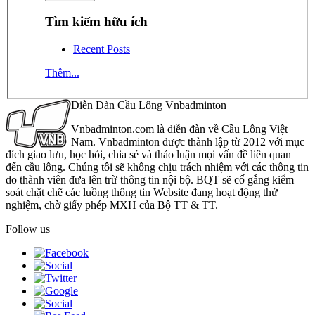
Tìm kiếm hữu ích
Recent Posts
Thêm...
Diễn Đàn Cầu Lông Vnbadminton
Vnbadminton.com là diễn đàn về Cầu Lông Việt
Nam. Vnbadminton được thành lập từ 2012 với mục
đích giao lưu, học hỏi, chia sẻ và thảo luận mọi vấn đề liên quan
đến cầu lông. Chúng tôi sẽ không chịu trách nhiệm với các thông tin
do thành viên đưa lên trừ thông tin nội bộ. BQT sẽ cố gắng kiểm
soát chặt chẽ các luồng thông tin Website đang hoạt động thử
nghiệm, chờ giấy phép MXH của Bộ TT & TT.
Follow us