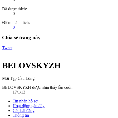
Đã được thích:
0
Điểm thành tích:
0
Chia sẻ trang này
Tweet
BELOVSKYZH
Mới Tập Cầu Lông
BELOVSKYZH được nhìn thấy lần cuối:
17/1/13
Tin nhắn hồ sơ
Hoạt động gần đây
Các bài đăng
Thông tin