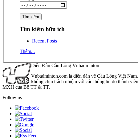
Tìm kiếm hữu ích
Recent Posts
Thêm...
Diễn Đàn Cầu Lông Vnbadminton
Vnbadminton.com là diễn đàn về Cầu Lông Việt Nam. Vn
không chịu trách nhiệm với các thông tin do thành viê
MXH của Bộ TT & TT.
Follow us