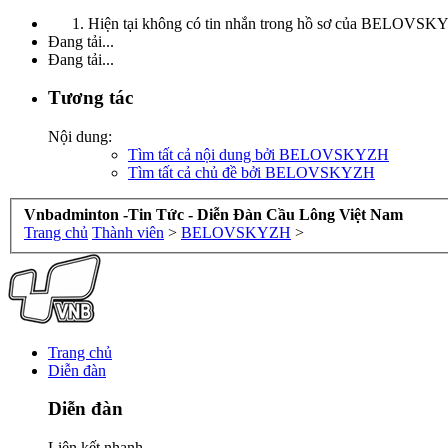
Hiện tại không có tin nhắn trong hồ sơ của BELOVSK
Đang tải...
Đang tải...
Tương tác
Nội dung:
Tìm tất cả nội dung bởi BELOVSKYZH
Tìm tất cả chủ đề bởi BELOVSKYZH
Vnbadminton -Tin Tức - Diễn Đàn Cầu Lông Việt Nam
Trang chủ
Thành viên
>
BELOVSKYZH
>
Trang chủ
Diễn đàn
Diễn đàn
Liên kết nhanh