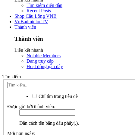
Tìm kiếm diễn đàn
Recent Posts
Shop Cầu Lông VNB
VnBadmintonTV
Thành viên
Thành viên
Liên kết nhanh
Notable Members
Đang truy cập
Hoạt động gần đây
Tìm kiếm
Chỉ tìm trong tiêu đề
Được gửi bởi thành viên:
Dãn cách tên bằng dấu phẩy(,).
Mới hơn ngày: