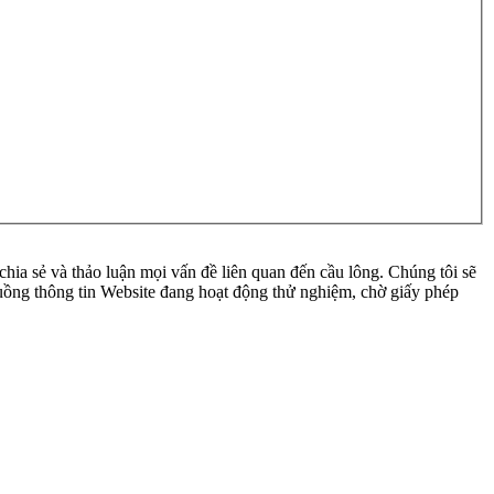
ia sẻ và thảo luận mọi vấn đề liên quan đến cầu lông. Chúng tôi sẽ
 luồng thông tin Website đang hoạt động thử nghiệm, chờ giấy phép