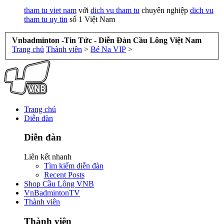
tham tu viet nam
với
dich vu tham tu
chuyên nghiệp
dich vu
tham tu uy tin
số 1 Việt Nam
Vnbadminton -Tin Tức - Diễn Đàn Cầu Lông Việt Nam
Trang chủ
Thành viên
>
Bé Na VIP
>
Trang chủ
Diễn đàn
Diễn đàn
Liên kết nhanh
Tìm kiếm diễn đàn
Recent Posts
Shop Cầu Lông VNB
VnBadmintonTV
Thành viên
Thành viên