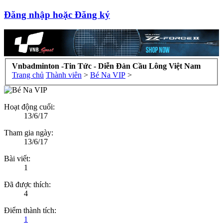
Đăng nhập hoặc Đăng ký
Vnbadminton -Tin Tức - Diễn Đàn Cầu Lông Việt Nam
Trang chủ
Thành viên
>
Bé Na VIP
>
Hoạt động cuối:
13/6/17
Tham gia ngày:
13/6/17
Bài viết:
1
Đã được thích:
4
Điểm thành tích:
1