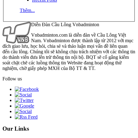
Thêm...
Diễn Đàn Cầu Lông Vnbadminton
Vnbadminton.com là diễn đàn về Cầu Lông Việt
Nam. Vnbadminton được thành lập từ 2012 với mục
đích giao lưu, học hỏi, chia sẻ và thảo luận mọi vấn đề liên quan
đến cầu lông. Chúng tôi sẽ không chịu trách nhiệm với các thông tin
do thành viên đưa lên trừ thông tin nội bộ. BQT sẽ cố gắng kiểm
soát chặt chẽ các luồng thông tin Website đang hoạt động thử
nghiệm, chờ giấy phép MXH của Bộ TT & TT.
Follow us
Our Links