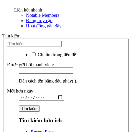
Liên kết nhanh
Notable Members
Đang truy cập
Hoạt động gần đây
Tìm kiếm
Chỉ tìm trong tiêu đề
Được gửi bởi thành viên:
Dãn cách tên bằng dấu phẩy(,).
Mới hơn ngày:
Tìm kiếm hữu ích
Recent Posts