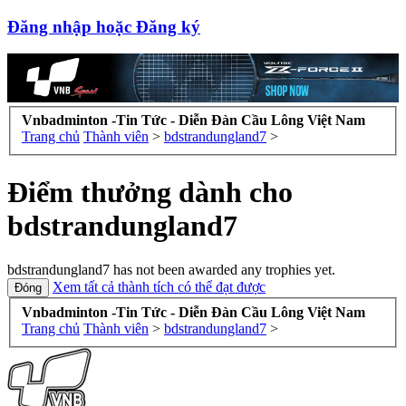
Đăng nhập hoặc Đăng ký
Vnbadminton -Tin Tức - Diễn Đàn Cầu Lông Việt Nam
Trang chủ
Thành viên
>
bdstrandungland7
>
Điểm thưởng dành cho
bdstrandungland7
bdstrandungland7 has not been awarded any trophies yet.
Xem tất cả thành tích có thể đạt được
Vnbadminton -Tin Tức - Diễn Đàn Cầu Lông Việt Nam
Trang chủ
Thành viên
>
bdstrandungland7
>