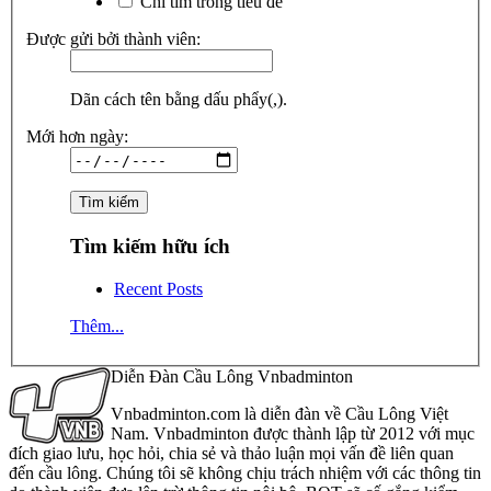
Chỉ tìm trong tiêu đề
Được gửi bởi thành viên:
Dãn cách tên bằng dấu phẩy(,).
Mới hơn ngày:
Tìm kiếm hữu ích
Recent Posts
Thêm...
Diễn Đàn Cầu Lông Vnbadminton
Vnbadminton.com là diễn đàn về Cầu Lông Việt
Nam. Vnbadminton được thành lập từ 2012 với mục
đích giao lưu, học hỏi, chia sẻ và thảo luận mọi vấn đề liên quan
đến cầu lông. Chúng tôi sẽ không chịu trách nhiệm với các thông tin