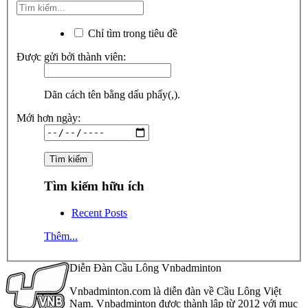
Chỉ tìm trong tiêu đề
Được gửi bởi thành viên:
Dãn cách tên bằng dấu phẩy(,).
Mới hơn ngày:
Tìm kiếm hữu ích
Recent Posts
Thêm...
Diễn Đàn Cầu Lông Vnbadminton
Vnbadminton.com là diễn đàn về Cầu Lông Việt
Nam. Vnbadminton được thành lập từ 2012 với mục