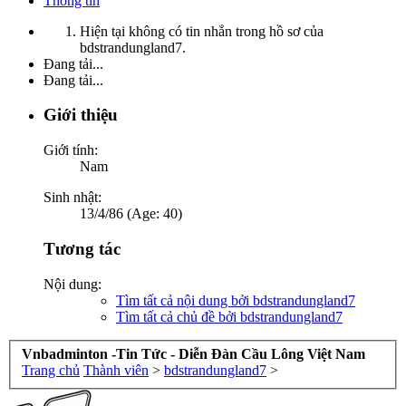
Thông tin
Hiện tại không có tin nhắn trong hồ sơ của
bdstrandungland7.
Đang tải...
Đang tải...
Giới thiệu
Giới tính:
Nam
Sinh nhật:
13/4/86 (Age: 40)
Tương tác
Nội dung:
Tìm tất cả nội dung bởi bdstrandungland7
Tìm tất cả chủ đề bởi bdstrandungland7
Vnbadminton -Tin Tức - Diễn Đàn Cầu Lông Việt Nam
Trang chủ
Thành viên
>
bdstrandungland7
>