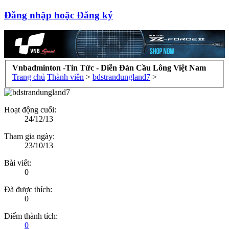
Đăng nhập hoặc Đăng ký
Vnbadminton -Tin Tức - Diễn Đàn Cầu Lông Việt Nam
Trang chủ
Thành viên
>
bdstrandungland7
>
Hoạt động cuối:
24/12/13
Tham gia ngày:
23/10/13
Bài viết:
0
Đã được thích:
0
Điểm thành tích:
0