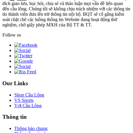
đích giao lưu, học hỏi, chia sẻ và thảo luận mọi vấn đề liên quan
đến cầu lông. Chúng tôi sẽ không chịu trách nhiệm với các thông tin
do thành viên đưa lên trừ thông tin nội bộ. BQT sẽ cố gắng kiểm
soát chặt chẽ các luồng thông tin Website đang hoạt động thử
nghiệm, chờ giấy phép MXH của Bộ TT & TT.
Follow us
Our Links
Shop Cầu Lông
VS Sports
Vợt Cầu Lông
Thông tin
Thông báo chung