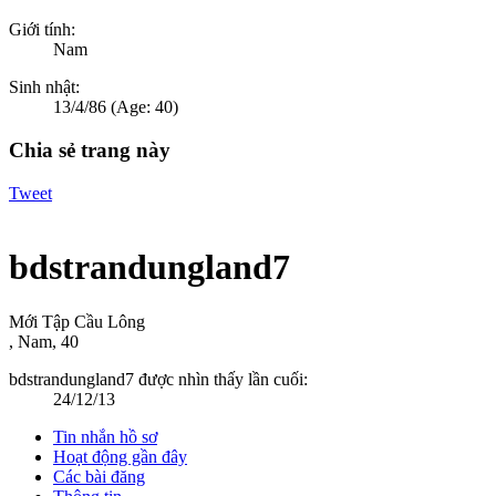
Giới tính:
Nam
Sinh nhật:
13/4/86
(Age: 40)
Chia sẻ trang này
Tweet
bdstrandungland7
Mới Tập Cầu Lông
, Nam, 40
bdstrandungland7 được nhìn thấy lần cuối:
24/12/13
Tin nhắn hồ sơ
Hoạt động gần đây
Các bài đăng