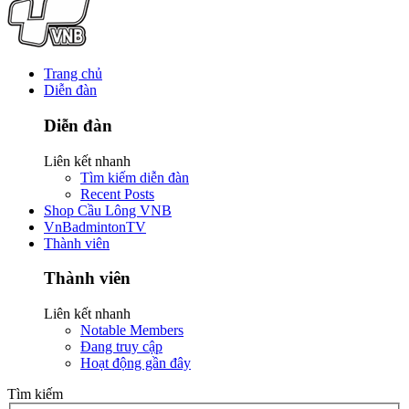
Trang chủ
Diễn đàn
Diễn đàn
Liên kết nhanh
Tìm kiếm diễn đàn
Recent Posts
Shop Cầu Lông VNB
VnBadmintonTV
Thành viên
Thành viên
Liên kết nhanh
Notable Members
Đang truy cập
Hoạt động gần đây
Tìm kiếm