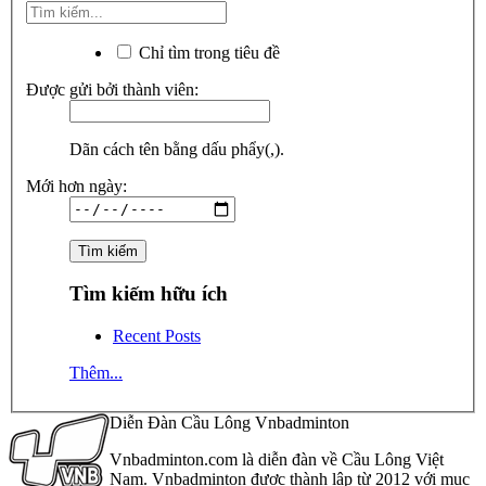
Chỉ tìm trong tiêu đề
Được gửi bởi thành viên:
Dãn cách tên bằng dấu phẩy(,).
Mới hơn ngày:
Tìm kiếm hữu ích
Recent Posts
Thêm...
Diễn Đàn Cầu Lông Vnbadminton
Vnbadminton.com là diễn đàn về Cầu Lông Việt
Nam. Vnbadminton được thành lập từ 2012 với mục