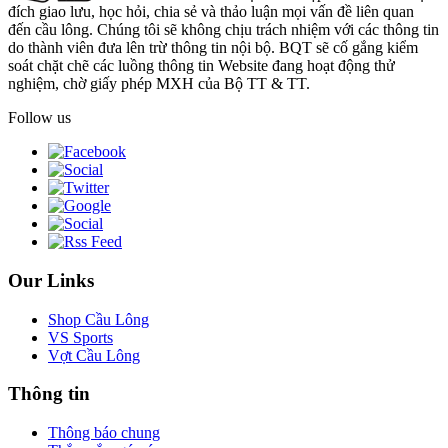
đích giao lưu, học hỏi, chia sẻ và thảo luận mọi vấn đề liên quan
đến cầu lông. Chúng tôi sẽ không chịu trách nhiệm với các thông tin
do thành viên đưa lên trừ thông tin nội bộ. BQT sẽ cố gắng kiểm
soát chặt chẽ các luồng thông tin Website đang hoạt động thử
nghiệm, chờ giấy phép MXH của Bộ TT & TT.
Follow us
Our Links
Shop Cầu Lông
VS Sports
Vợt Cầu Lông
Thông tin
Thông báo chung