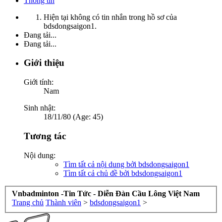
Thông tin
Hiện tại không có tin nhắn trong hồ sơ của
bdsdongsaigon1.
Đang tải...
Đang tải...
Giới thiệu
Giới tính:
Nam
Sinh nhật:
18/11/80 (Age: 45)
Tương tác
Nội dung:
Tìm tất cả nội dung bởi bdsdongsaigon1
Tìm tất cả chủ đề bởi bdsdongsaigon1
Vnbadminton -Tin Tức - Diễn Đàn Cầu Lông Việt Nam
Trang chủ
Thành viên
>
bdsdongsaigon1
>