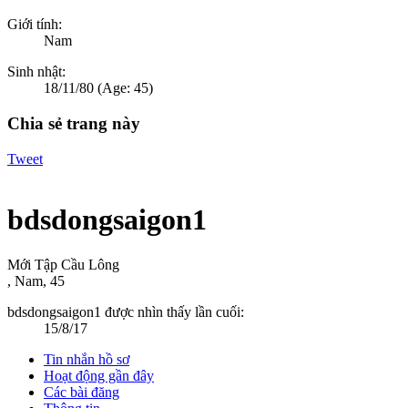
Giới tính:
Nam
Sinh nhật:
18/11/80
(Age: 45)
Chia sẻ trang này
Tweet
bdsdongsaigon1
Mới Tập Cầu Lông
, Nam, 45
bdsdongsaigon1 được nhìn thấy lần cuối:
15/8/17
Tin nhắn hồ sơ
Hoạt động gần đây
Các bài đăng