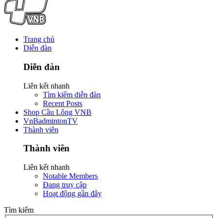
Trang chủ
Diễn đàn
Diễn đàn
Liên kết nhanh
Tìm kiếm diễn đàn
Recent Posts
Shop Cầu Lông VNB
VnBadmintonTV
Thành viên
Thành viên
Liên kết nhanh
Notable Members
Đang truy cập
Hoạt động gần đây
Tìm kiếm