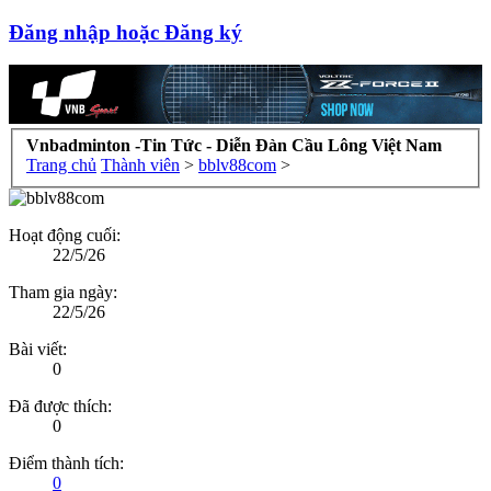
Đăng nhập hoặc Đăng ký
Vnbadminton -Tin Tức - Diễn Đàn Cầu Lông Việt Nam
Trang chủ
Thành viên
>
bblv88com
>
Hoạt động cuối:
22/5/26
Tham gia ngày:
22/5/26
Bài viết:
0
Đã được thích:
0
Điểm thành tích:
0