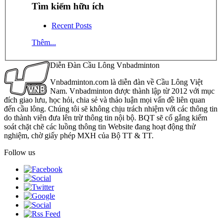
Tìm kiếm hữu ích
Recent Posts
Thêm...
Diễn Đàn Cầu Lông Vnbadminton
Vnbadminton.com là diễn đàn về Cầu Lông Việt
Nam. Vnbadminton được thành lập từ 2012 với mục
đích giao lưu, học hỏi, chia sẻ và thảo luận mọi vấn đề liên quan
đến cầu lông. Chúng tôi sẽ không chịu trách nhiệm với các thông tin
do thành viên đưa lên trừ thông tin nội bộ. BQT sẽ cố gắng kiểm
soát chặt chẽ các luồng thông tin Website đang hoạt động thử
nghiệm, chờ giấy phép MXH của Bộ TT & TT.
Follow us