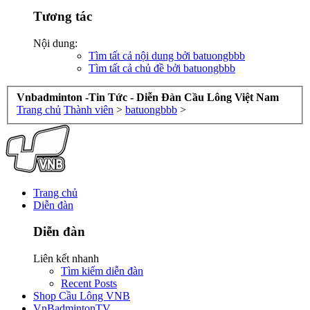
Tương tác
Nội dung:
Tìm tất cả nội dung bởi batuongbbb
Tìm tất cả chủ đề bởi batuongbbb
Vnbadminton -Tin Tức - Diễn Đàn Cầu Lông Việt Nam
Trang chủ
Thành viên
>
batuongbbb
>
Trang chủ
Diễn đàn
Diễn đàn
Liên kết nhanh
Tìm kiếm diễn đàn
Recent Posts
Shop Cầu Lông VNB
VnBadmintonTV