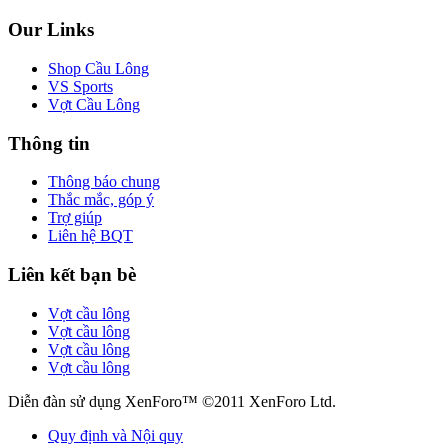
Our Links
Shop Cầu Lông
VS Sports
Vợt Cầu Lông
Thông tin
Thông báo chung
Thắc mắc, góp ý
Trợ giúp
Liên hệ BQT
Liên kết bạn bè
Vợt cầu lông
Vợt cầu lông
Vợt cầu lông
Vợt cầu lông
Diễn đàn sử dụng XenForo™ ©2011 XenForo Ltd.
Quy định và Nội quy