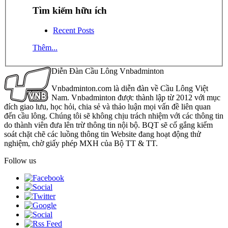
Tìm kiếm hữu ích
Recent Posts
Thêm...
Diễn Đàn Cầu Lông Vnbadminton
Vnbadminton.com là diễn đàn về Cầu Lông Việt
Nam. Vnbadminton được thành lập từ 2012 với mục
đích giao lưu, học hỏi, chia sẻ và thảo luận mọi vấn đề liên quan
đến cầu lông. Chúng tôi sẽ không chịu trách nhiệm với các thông tin
do thành viên đưa lên trừ thông tin nội bộ. BQT sẽ cố gắng kiểm
soát chặt chẽ các luồng thông tin Website đang hoạt động thử
nghiệm, chờ giấy phép MXH của Bộ TT & TT.
Follow us