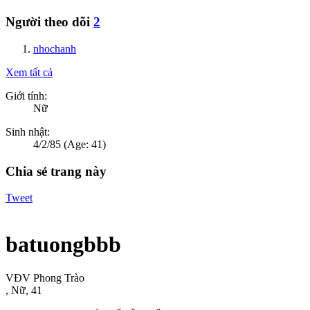
Người theo dõi
2
nhochanh
Xem tất cả
Giới tính:
Nữ
Sinh nhật:
4/2/85
(Age: 41)
Chia sẻ trang này
Tweet
batuongbbb
VĐV Phong Trào
, Nữ, 41