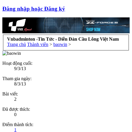
Đăng nhập hoặc Đăng ký
Vnbadminton -Tin Tức - Diễn Đàn Cầu Lông Việt Nam
Trang chủ
Thành viên
>
baowin
>
Hoạt động cuối:
9/3/13
Tham gia ngày:
8/3/13
Bài viết:
2
Đã được thích:
0
Điểm thành tích:
1