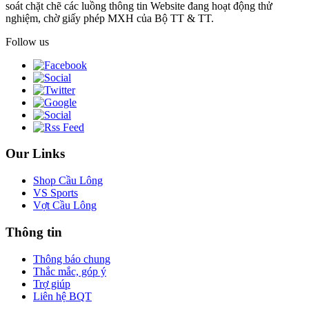
soát chặt chẽ các luồng thông tin Website đang hoạt động thử
nghiệm, chờ giấy phép MXH của Bộ TT & TT.
Follow us
Our Links
Shop Cầu Lông
VS Sports
Vợt Cầu Lông
Thông tin
Thông báo chung
Thắc mắc, góp ý
Trợ giúp
Liên hệ BQT