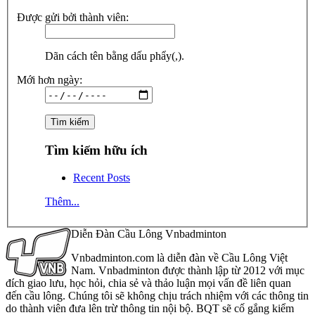
Được gửi bởi thành viên:
Dãn cách tên bằng dấu phẩy(,).
Mới hơn ngày:
Tìm kiếm hữu ích
Recent Posts
Thêm...
Diễn Đàn Cầu Lông Vnbadminton
Vnbadminton.com là diễn đàn về Cầu Lông Việt
Nam. Vnbadminton được thành lập từ 2012 với mục
đích giao lưu, học hỏi, chia sẻ và thảo luận mọi vấn đề liên quan
đến cầu lông. Chúng tôi sẽ không chịu trách nhiệm với các thông tin
do thành viên đưa lên trừ thông tin nội bộ. BQT sẽ cố gắng kiểm