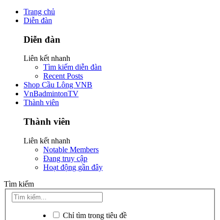
Trang chủ
Diễn đàn
Diễn đàn
Liên kết nhanh
Tìm kiếm diễn đàn
Recent Posts
Shop Cầu Lông VNB
VnBadmintonTV
Thành viên
Thành viên
Liên kết nhanh
Notable Members
Đang truy cập
Hoạt động gần đây
Tìm kiếm
Chỉ tìm trong tiêu đề