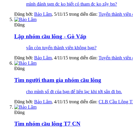
mình đánh tạm đc ko biết có tham đc ko zậy bn?
Đăng bởi:
Bảo Lâm
,
5/11/15
trong diễn đàn:
Tuyển thành viên
Đăng
Lập nhóm cầu lông - Gò Vấp
vẫn còn tuyển thành viên không bạn?
Đăng bởi:
Bảo Lâm
,
4/11/15
trong diễn đàn:
Tuyển thành viên
Đăng
Tìm người tham gia nhóm cầu lông
cho mình số đt của bạn để liên lạc khi tới sân đi bn.
Đăng bởi:
Bảo Lâm
,
4/11/15
trong diễn đàn:
CLB Cầu Lông 
Đăng
Tìm nhóm cầu lông T7 CN