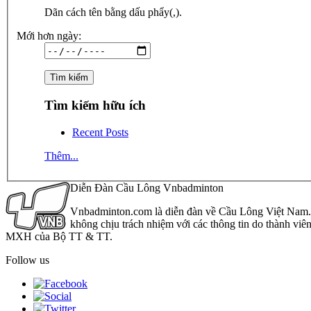
Dãn cách tên bằng dấu phẩy(,).
Mới hơn ngày:
Tìm kiếm hữu ích
Recent Posts
Thêm...
Diễn Đàn Cầu Lông Vnbadminton
Vnbadminton.com là diễn đàn về Cầu Lông Việt Nam. Vn
không chịu trách nhiệm với các thông tin do thành viê
MXH của Bộ TT & TT.
Follow us