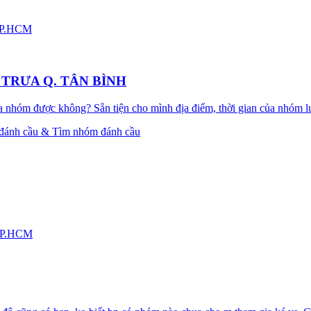
TP.HCM
TRƯA Q. TÂN BÌNH
a nhóm được không? Sẵn tiện cho mình địa điểm, thời gian của nhóm l
 đánh cầu & Tìm nhóm đánh cầu
TP.HCM