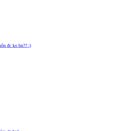
uôn đc ko bn?? :)