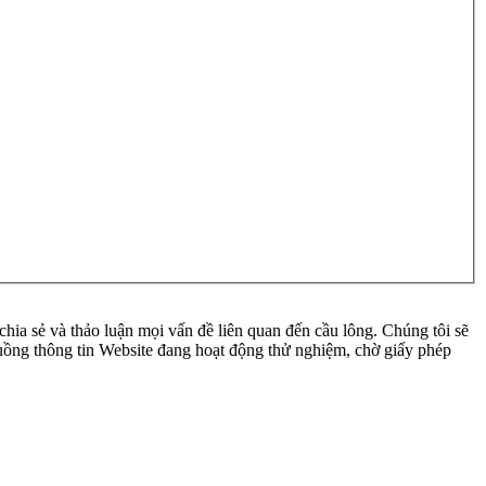
ia sẻ và thảo luận mọi vấn đề liên quan đến cầu lông. Chúng tôi sẽ
 luồng thông tin Website đang hoạt động thử nghiệm, chờ giấy phép