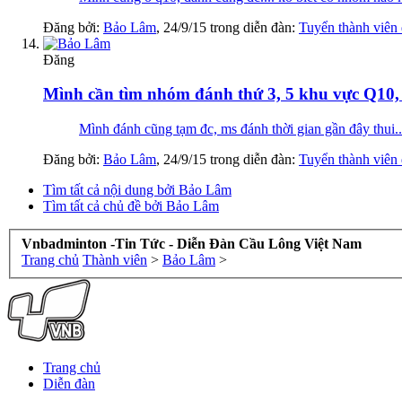
Đăng bởi:
Bảo Lâm
,
24/9/15
trong diễn đàn:
Tuyển thành viên
Đăng
Mình cần tìm nhóm đánh thứ 3, 5 khu vực Q10, 
Mình đánh cũng tạm đc, ms đánh thời gian gần đây thui.
Đăng bởi:
Bảo Lâm
,
24/9/15
trong diễn đàn:
Tuyển thành viên
Tìm tất cả nội dung bởi Bảo Lâm
Tìm tất cả chủ đề bởi Bảo Lâm
Vnbadminton -Tin Tức - Diễn Đàn Cầu Lông Việt Nam
Trang chủ
Thành viên
>
Bảo Lâm
>
Trang chủ
Diễn đàn