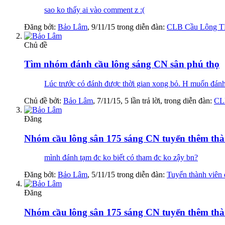
sao ko thấy ai vào comment z :(
Đăng bởi:
Bảo Lâm
,
9/11/15
trong diễn đàn:
CLB Cầu Lông 
Chủ đề
Tìm nhóm đánh cầu lông sáng CN sân phú thọ
Lúc trước có đánh được thời gian xong bỏ. H muốn đánh l
Chủ đề bởi:
Bảo Lâm
,
7/11/15
, 5 lần trả lời, trong diễn đàn:
CL
Đăng
Nhóm cầu lông sân 175 sáng CN tuyển thêm t
mình đánh tạm đc ko biết có tham đc ko zậy bn?
Đăng bởi:
Bảo Lâm
,
5/11/15
trong diễn đàn:
Tuyển thành viên
Đăng
Nhóm cầu lông sân 175 sáng CN tuyển thêm t