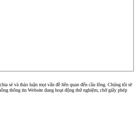
ia sẻ và thảo luận mọi vấn đề liên quan đến cầu lông. Chúng tôi sẽ
 luồng thông tin Website đang hoạt động thử nghiệm, chờ giấy phép