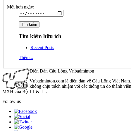
Mới hơn ngày:
Tìm kiếm hữu ích
Recent Posts
Thêm...
Diễn Đàn Cầu Lông Vnbadminton
Vnbadminton.com là diễn đàn về Cầu Lông Việt Nam. Vn
không chịu trách nhiệm với các thông tin do thành viê
MXH của Bộ TT & TT.
Follow us