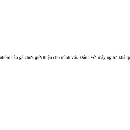
nhóm nào gà chưa giới thiệu cho mình với. Đánh với mấy người khá qu
!