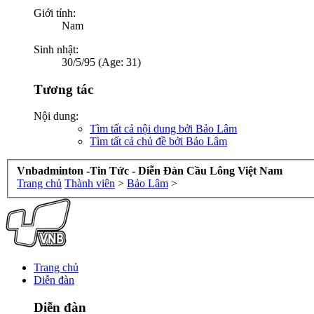
Giới tính:
Nam
Sinh nhật:
30/5/95 (Age: 31)
Tương tác
Nội dung:
Tìm tất cả nội dung bởi Bảo Lâm
Tìm tất cả chủ đề bởi Bảo Lâm
Vnbadminton -Tin Tức - Diễn Đàn Cầu Lông Việt Nam
Trang chủ
Thành viên
>
Bảo Lâm
>
Trang chủ
Diễn đàn
Diễn đàn