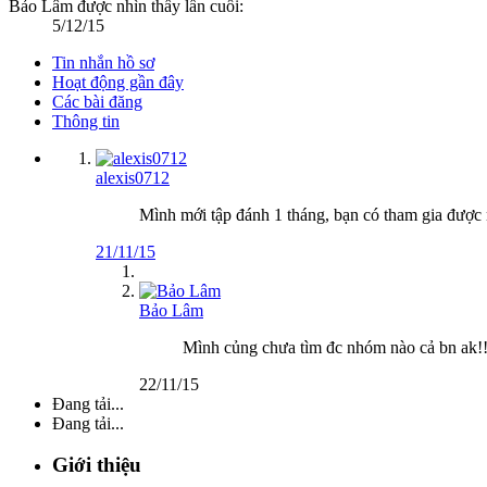
Bảo Lâm được nhìn thấy lần cuối:
5/12/15
Tin nhắn hồ sơ
Hoạt động gần đây
Các bài đăng
Thông tin
alexis0712
Mình mới tập đánh 1 tháng, bạn có tham gia được 
21/11/15
Bảo Lâm
Mình củng chưa tìm đc nhóm nào cả bn ak!
22/11/15
Đang tải...
Đang tải...
Giới thiệu