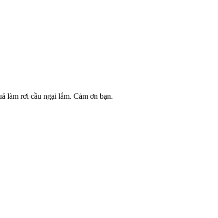
á làm rơi cầu ngại lắm. Cảm ơn bạn.