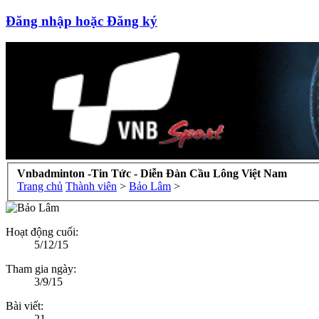
Đăng nhập hoặc Đăng ký
Vnbadminton -Tin Tức - Diễn Đàn Cầu Lông Việt Nam
Trang chủ
Thành viên
>
Bảo Lâm
>
Hoạt động cuối:
5/12/15
Tham gia ngày:
3/9/15
Bài viết:
21