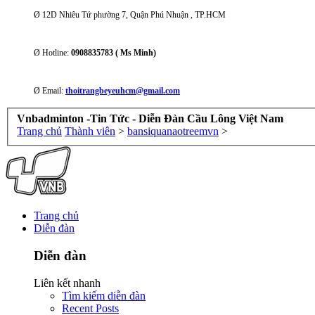
Ø 12D Nhiêu Tứ phường 7, Quận Phú Nhuận , TP.HCM
Ø Hotline:
0908835783 ( Ms Minh)
Ø Email:
thoitrangbeyeuhcm@gmail.com
Vnbadminton -Tin Tức - Diễn Đàn Cầu Lông Việt Nam
Trang chủ
Thành viên
>
bansiquanaotreemvn
>
Trang chủ
Diễn đàn
Diễn đàn
Liên kết nhanh
Tìm kiếm diễn đàn
Recent Posts