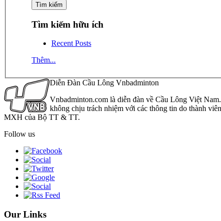
Tìm kiếm hữu ích
Recent Posts
Thêm...
Diễn Đàn Cầu Lông Vnbadminton
Vnbadminton.com là diễn đàn về Cầu Lông Việt Nam. Vn
không chịu trách nhiệm với các thông tin do thành viê
MXH của Bộ TT & TT.
Follow us
Our Links