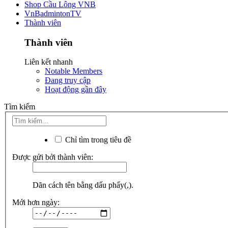
Shop Cầu Lông VNB
VnBadmintonTV
Thành viên
Thành viên
Liên kết nhanh
Notable Members
Đang truy cập
Hoạt động gần đây
Tìm kiếm
Chỉ tìm trong tiêu đề
Được gửi bởi thành viên:
Dãn cách tên bằng dấu phẩy(,).
Mới hơn ngày: