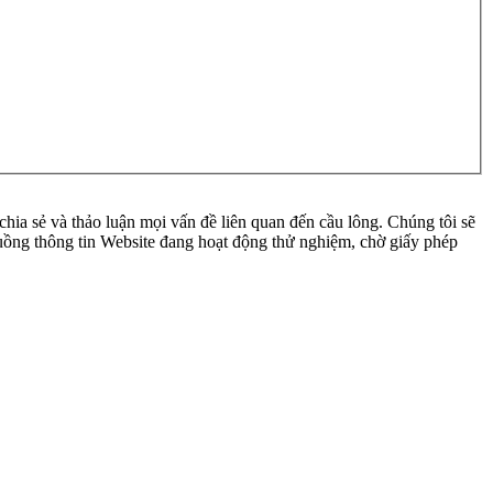
ia sẻ và thảo luận mọi vấn đề liên quan đến cầu lông. Chúng tôi sẽ
 luồng thông tin Website đang hoạt động thử nghiệm, chờ giấy phép