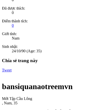
Đã được thích:
0
Điểm thành tích:
0
Giới tính:
Nam
Sinh nhật:
24/10/90
(Age: 35)
Chia sẻ trang này
Tweet
bansiquanaotreemvn
Mới Tập Cầu Lông
, Nam, 35