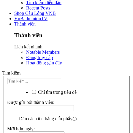
Tìm kiếm diễn đàn
Recent Posts
Shop Cầu Lông VNB
VnBadmintonTV
Thành viên
Thành viên
Liên kết nhanh
Notable Members
Đang truy cập
Hoạt động gần đây
Tìm kiếm
Chỉ tìm trong tiêu đề
Được gửi bởi thành viên:
Dãn cách tên bằng dấu phẩy(,).
Mới hơn ngày: