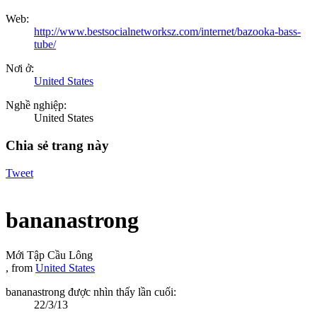
Web:
http://www.bestsocialnetworksz.com/internet/bazooka-bass-
tube/
Nơi ở:
United States
Nghề nghiệp:
United States
Chia sẻ trang này
Tweet
bananastrong
Mới Tập Cầu Lông
,
from
United States
bananastrong được nhìn thấy lần cuối:
22/3/13