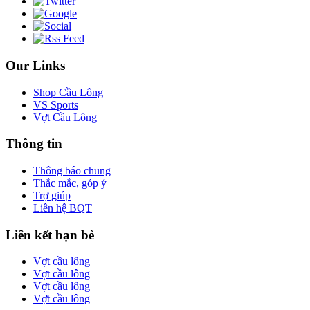
Our Links
Shop Cầu Lông
VS Sports
Vợt Cầu Lông
Thông tin
Thông báo chung
Thắc mắc, góp ý
Trợ giúp
Liên hệ BQT
Liên kết bạn bè
Vợt cầu lông
Vợt cầu lông
Vợt cầu lông
Vợt cầu lông