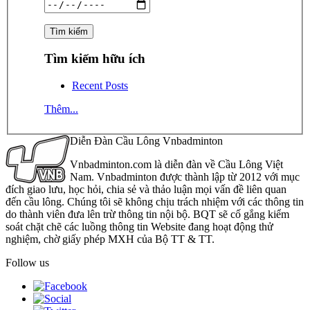
Tìm kiếm hữu ích
Recent Posts
Thêm...
Diễn Đàn Cầu Lông Vnbadminton
Vnbadminton.com là diễn đàn về Cầu Lông Việt
Nam. Vnbadminton được thành lập từ 2012 với mục
đích giao lưu, học hỏi, chia sẻ và thảo luận mọi vấn đề liên quan
đến cầu lông. Chúng tôi sẽ không chịu trách nhiệm với các thông tin
do thành viên đưa lên trừ thông tin nội bộ. BQT sẽ cố gắng kiểm
soát chặt chẽ các luồng thông tin Website đang hoạt động thử
nghiệm, chờ giấy phép MXH của Bộ TT & TT.
Follow us