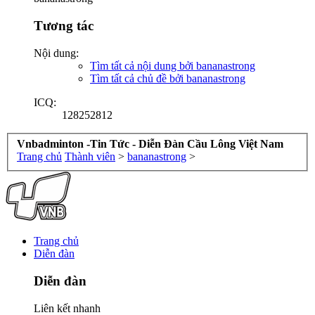
Tương tác
Nội dung:
Tìm tất cả nội dung bởi bananastrong
Tìm tất cả chủ đề bởi bananastrong
ICQ:
128252812
Vnbadminton -Tin Tức - Diễn Đàn Cầu Lông Việt Nam
Trang chủ
Thành viên
>
bananastrong
>
Trang chủ
Diễn đàn
Diễn đàn
Liên kết nhanh