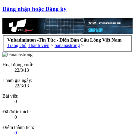
Đăng nhập hoặc Đăng ký
Vnbadminton -Tin Tức - Diễn Đàn Cầu Lông Việt Nam
Trang chủ
Thành viên
>
bananastrong
>
Hoạt động cuối:
22/3/13
Tham gia ngày:
22/3/13
Bài viết:
0
Đã được thích:
0
Điểm thành tích:
0