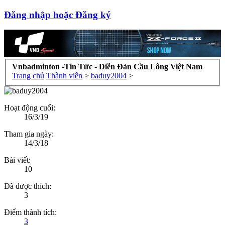
Đăng nhập hoặc Đăng ký
Vnbadminton -Tin Tức - Diễn Đàn Cầu Lông Việt Nam
Trang chủ
Thành viên
>
baduy2004
>
Hoạt động cuối:
16/3/19
Tham gia ngày:
14/3/18
Bài viết:
10
Đã được thích:
3
Điểm thành tích:
3