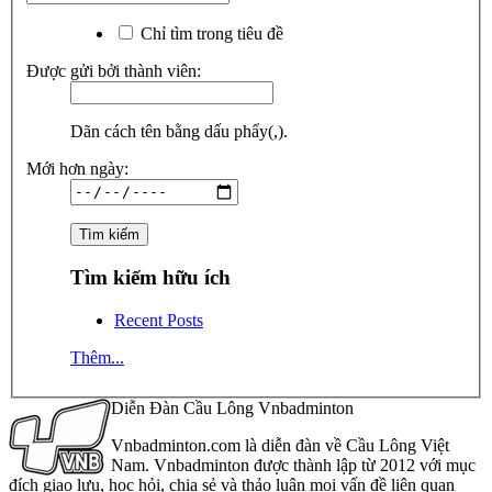
Chỉ tìm trong tiêu đề
Được gửi bởi thành viên:
Dãn cách tên bằng dấu phẩy(,).
Mới hơn ngày:
Tìm kiếm hữu ích
Recent Posts
Thêm...
Diễn Đàn Cầu Lông Vnbadminton
Vnbadminton.com là diễn đàn về Cầu Lông Việt
Nam. Vnbadminton được thành lập từ 2012 với mục
đích giao lưu, học hỏi, chia sẻ và thảo luận mọi vấn đề liên quan