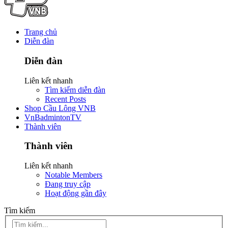
Trang chủ
Diễn đàn
Diễn đàn
Liên kết nhanh
Tìm kiếm diễn đàn
Recent Posts
Shop Cầu Lông VNB
VnBadmintonTV
Thành viên
Thành viên
Liên kết nhanh
Notable Members
Đang truy cập
Hoạt động gần đây
Tìm kiếm