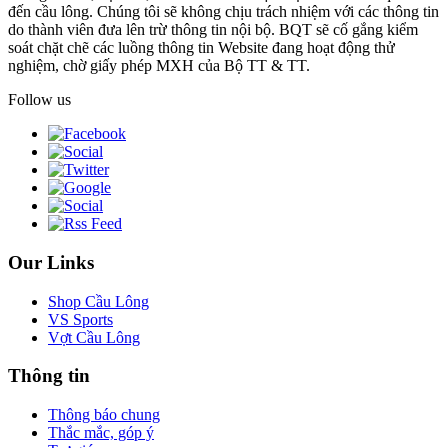
đến cầu lông. Chúng tôi sẽ không chịu trách nhiệm với các thông tin
do thành viên đưa lên trừ thông tin nội bộ. BQT sẽ cố gắng kiểm
soát chặt chẽ các luồng thông tin Website đang hoạt động thử
nghiệm, chờ giấy phép MXH của Bộ TT & TT.
Follow us
Our Links
Shop Cầu Lông
VS Sports
Vợt Cầu Lông
Thông tin
Thông báo chung
Thắc mắc, góp ý