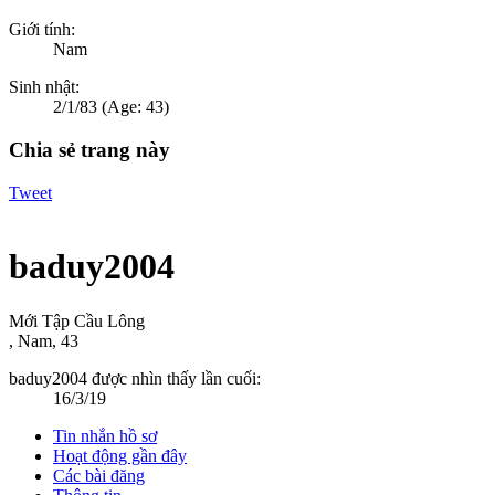
Giới tính:
Nam
Sinh nhật:
2/1/83
(Age: 43)
Chia sẻ trang này
Tweet
baduy2004
Mới Tập Cầu Lông
, Nam, 43
baduy2004 được nhìn thấy lần cuối:
16/3/19
Tin nhắn hồ sơ
Hoạt động gần đây
Các bài đăng