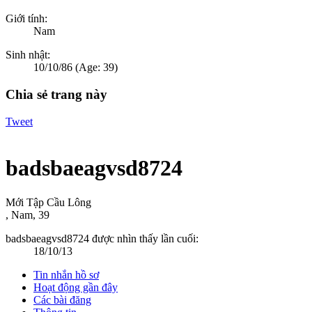
Giới tính:
Nam
Sinh nhật:
10/10/86
(Age: 39)
Chia sẻ trang này
Tweet
badsbaeagvsd8724
Mới Tập Cầu Lông
, Nam, 39
badsbaeagvsd8724 được nhìn thấy lần cuối:
18/10/13
Tin nhắn hồ sơ
Hoạt động gần đây
Các bài đăng