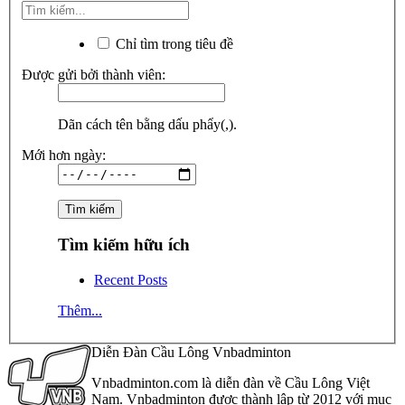
Chỉ tìm trong tiêu đề
Được gửi bởi thành viên:
Dãn cách tên bằng dấu phẩy(,).
Mới hơn ngày:
Tìm kiếm hữu ích
Recent Posts
Thêm...
Diễn Đàn Cầu Lông Vnbadminton
Vnbadminton.com là diễn đàn về Cầu Lông Việt
Nam. Vnbadminton được thành lập từ 2012 với mục