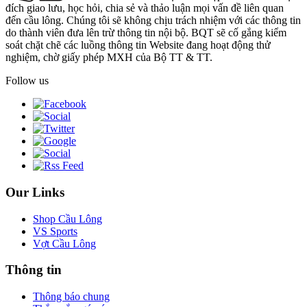
đích giao lưu, học hỏi, chia sẻ và thảo luận mọi vấn đề liên quan
đến cầu lông. Chúng tôi sẽ không chịu trách nhiệm với các thông tin
do thành viên đưa lên trừ thông tin nội bộ. BQT sẽ cố gắng kiểm
soát chặt chẽ các luồng thông tin Website đang hoạt động thử
nghiệm, chờ giấy phép MXH của Bộ TT & TT.
Follow us
Our Links
Shop Cầu Lông
VS Sports
Vợt Cầu Lông
Thông tin
Thông báo chung