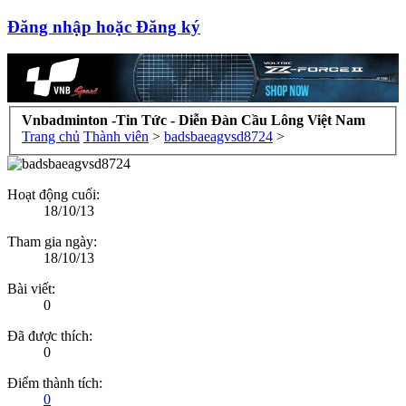
Đăng nhập hoặc Đăng ký
Vnbadminton -Tin Tức - Diễn Đàn Cầu Lông Việt Nam
Trang chủ
Thành viên
>
badsbaeagvsd8724
>
Hoạt động cuối:
18/10/13
Tham gia ngày:
18/10/13
Bài viết:
0
Đã được thích:
0
Điểm thành tích:
0