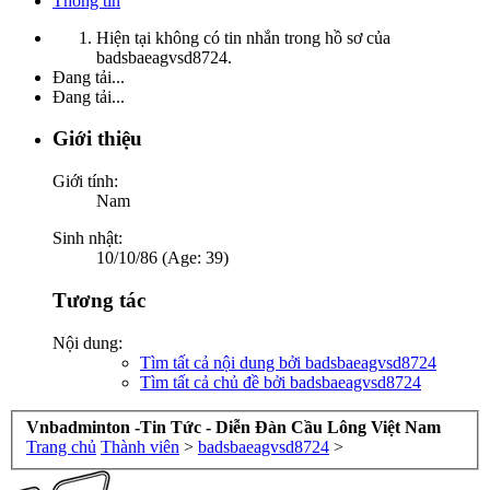
Thông tin
Hiện tại không có tin nhắn trong hồ sơ của
badsbaeagvsd8724.
Đang tải...
Đang tải...
Giới thiệu
Giới tính:
Nam
Sinh nhật:
10/10/86 (Age: 39)
Tương tác
Nội dung:
Tìm tất cả nội dung bởi badsbaeagvsd8724
Tìm tất cả chủ đề bởi badsbaeagvsd8724
Vnbadminton -Tin Tức - Diễn Đàn Cầu Lông Việt Nam
Trang chủ
Thành viên
>
badsbaeagvsd8724
>