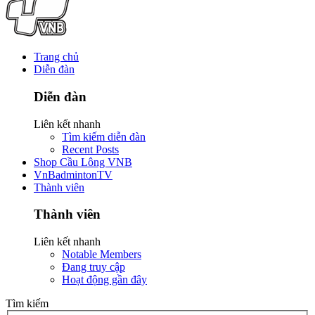
Trang chủ
Diễn đàn
Diễn đàn
Liên kết nhanh
Tìm kiếm diễn đàn
Recent Posts
Shop Cầu Lông VNB
VnBadmintonTV
Thành viên
Thành viên
Liên kết nhanh
Notable Members
Đang truy cập
Hoạt động gần đây
Tìm kiếm