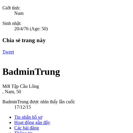
Giới tính:
Nam
Sinh nhật:
20/4/76
(Age: 50)
Chia sẻ trang này
Tweet
BadminTrung
Mới Tập Cầu Lông
, Nam, 50
BadminTrung được nhìn thấy lần cuối:
17/12/15
Tin nhắn hồ sơ
Hoạt động gần đây
Các bài đăng