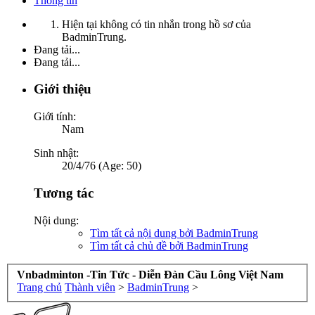
Thông tin
Hiện tại không có tin nhắn trong hồ sơ của
BadminTrung.
Đang tải...
Đang tải...
Giới thiệu
Giới tính:
Nam
Sinh nhật:
20/4/76 (Age: 50)
Tương tác
Nội dung:
Tìm tất cả nội dung bởi BadminTrung
Tìm tất cả chủ đề bởi BadminTrung
Vnbadminton -Tin Tức - Diễn Đàn Cầu Lông Việt Nam
Trang chủ
Thành viên
>
BadminTrung
>