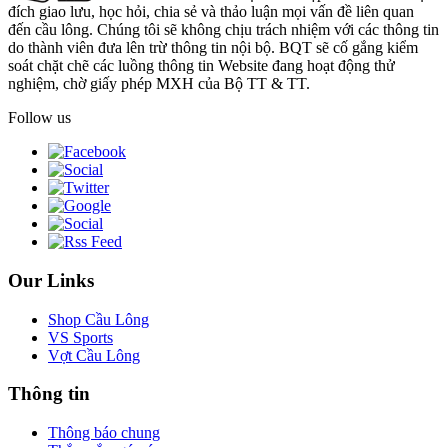
đích giao lưu, học hỏi, chia sẻ và thảo luận mọi vấn đề liên quan
đến cầu lông. Chúng tôi sẽ không chịu trách nhiệm với các thông tin
do thành viên đưa lên trừ thông tin nội bộ. BQT sẽ cố gắng kiểm
soát chặt chẽ các luồng thông tin Website đang hoạt động thử
nghiệm, chờ giấy phép MXH của Bộ TT & TT.
Follow us
Our Links
Shop Cầu Lông
VS Sports
Vợt Cầu Lông
Thông tin
Thông báo chung