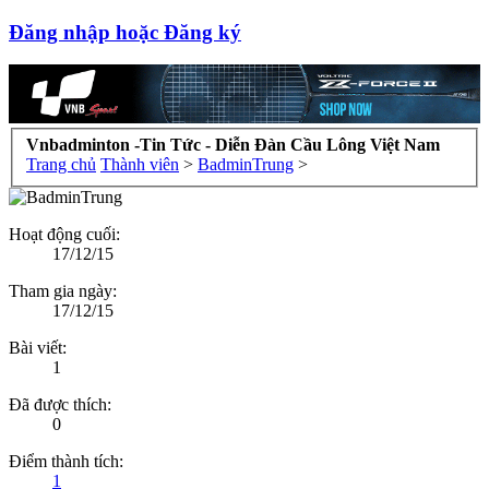
Đăng nhập hoặc Đăng ký
Vnbadminton -Tin Tức - Diễn Đàn Cầu Lông Việt Nam
Trang chủ
Thành viên
>
BadminTrung
>
Hoạt động cuối:
17/12/15
Tham gia ngày:
17/12/15
Bài viết:
1
Đã được thích:
0
Điểm thành tích:
1