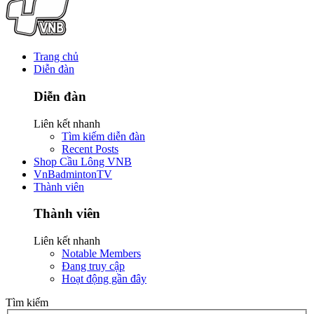
Trang chủ
Diễn đàn
Diễn đàn
Liên kết nhanh
Tìm kiếm diễn đàn
Recent Posts
Shop Cầu Lông VNB
VnBadmintonTV
Thành viên
Thành viên
Liên kết nhanh
Notable Members
Đang truy cập
Hoạt động gần đây
Tìm kiếm