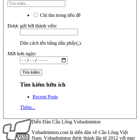
Chỉ tìm trong tiêu đề
Được gửi bởi thành viên:
Dãn cách tên bằng dấu phẩy(,).
Mới hơn ngày:
Tìm kiếm hữu ích
Recent Posts
Thêm...
Diễn Đàn Cầu Lông Vnbadminton
Vnbadminton.com là diễn đàn về Cầu Lông Việt
Nam. Vnbadminton được thành lập từ 2012 với mục