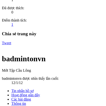
Đã được thích:
0
Điểm thành tích:
1
Chia sẻ trang này
Tweet
badmintonvn
Mới Tập Cầu Lông
badmintonvn được nhìn thấy lần cuối:
12/1/12
Tin nhắn hồ sơ
Hoạt động gần đây
Các bài đăng
Thông tin