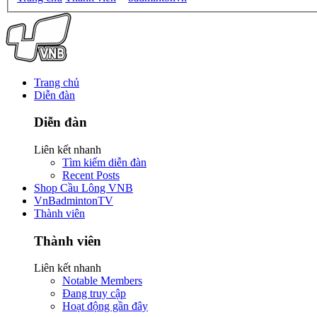
Trang chủ
Diễn đàn
Diễn đàn
Liên kết nhanh
Tìm kiếm diễn đàn
Recent Posts
Shop Cầu Lông VNB
VnBadmintonTV
Thành viên
Thành viên
Liên kết nhanh
Notable Members
Đang truy cập
Hoạt động gần đây