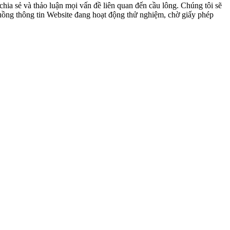
ia sẻ và thảo luận mọi vấn đề liên quan đến cầu lông. Chúng tôi sẽ
 luồng thông tin Website đang hoạt động thử nghiệm, chờ giấy phép