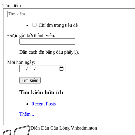
Tìm kiếm
Chỉ tìm trong tiêu đề
Được gửi bởi thành viên:
Dãn cách tên bằng dấu phẩy(,).
Mới hơn ngày:
Tìm kiếm hữu ích
Recent Posts
Thêm...
Diễn Đàn Cầu Lông Vnbadminton