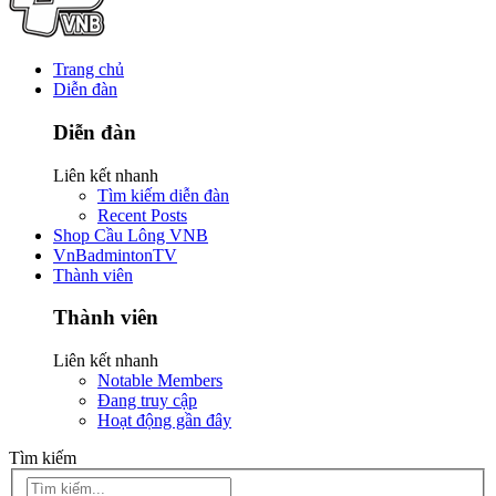
Trang chủ
Diễn đàn
Diễn đàn
Liên kết nhanh
Tìm kiếm diễn đàn
Recent Posts
Shop Cầu Lông VNB
VnBadmintonTV
Thành viên
Thành viên
Liên kết nhanh
Notable Members
Đang truy cập
Hoạt động gần đây
Tìm kiếm