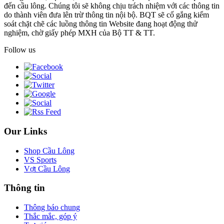
đến cầu lông. Chúng tôi sẽ không chịu trách nhiệm với các thông tin
do thành viên đưa lên trừ thông tin nội bộ. BQT sẽ cố gắng kiểm
soát chặt chẽ các luồng thông tin Website đang hoạt động thử
nghiệm, chờ giấy phép MXH của Bộ TT & TT.
Follow us
Our Links
Shop Cầu Lông
VS Sports
Vợt Cầu Lông
Thông tin
Thông báo chung
Thắc mắc, góp ý