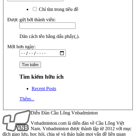
Chỉ tìm trong tiêu đề
Được gửi bởi thành viên:
Dãn cách tên bằng dấu phẩy(,).
Mới hơn ngày:
Tìm kiếm hữu ích
Recent Posts
Thêm...
Diễn Đàn Cầu Lông Vnbadminton
Vnbadminton.com là diễn đàn về Cầu Lông Việt
Nam. Vnbadminton được thành lập từ 2012 với mục
đích giao lưu, học hỏi, chia sẻ và thảo luận mọi vấn đề liên quan