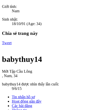
Giới tính:
Nam
Sinh nhật:
18/10/91
(Age: 34)
Chia sẻ trang này
Tweet
babythuy14
Mới Tập Cầu Lông
, Nam, 34
babythuy14 được nhìn thấy lần cuối:
9/6/15
Tin nhắn hồ sơ
Hoạt động gần đây
Các bài đăng