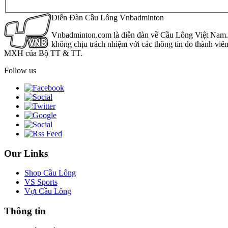
Diễn Đàn Cầu Lông Vnbadminton
Vnbadminton.com là diễn đàn về Cầu Lông Việt Nam. Vn
không chịu trách nhiệm với các thông tin do thành viê
MXH của Bộ TT & TT.
Follow us
Our Links
Shop Cầu Lông
VS Sports
Vợt Cầu Lông
Thông tin