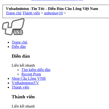
Vnbadminton -Tin Tức - Diễn Đàn Cầu Lông Việt Nam
Trang chủ
Thành viên
>
azthoinay10
>
Trang chủ
Diễn đàn
Diễn đàn
Liên kết nhanh
Tìm kiếm diễn đàn
Recent Posts
Shop Cầu Lông VNB
VnBadmintonTV
Thành viên
Thành viên
Liên kết nhanh