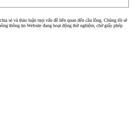
ia sẻ và thảo luận mọi vấn đề liên quan đến cầu lông. Chúng tôi sẽ
 luồng thông tin Website đang hoạt động thử nghiệm, chờ giấy phép