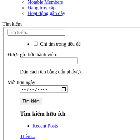
Notable Members
Đang truy cập
Hoạt động gần đây
Tìm kiếm
Chỉ tìm trong tiêu đề
Được gửi bởi thành viên:
Dãn cách tên bằng dấu phẩy(,).
Mới hơn ngày:
Tìm kiếm hữu ích
Recent Posts
Thêm...