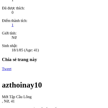
Đã được thích:
0
Điểm thành tích:
1
Giới tính:
Nữ
Sinh nhật:
18/1/85
(Age: 41)
Chia sẻ trang này
Tweet
azthoinay10
Mới Tập Cầu Lông
, Nữ, 41