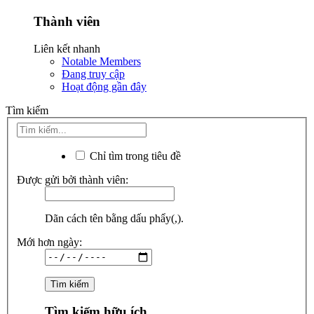
Thành viên
Liên kết nhanh
Notable Members
Đang truy cập
Hoạt động gần đây
Tìm kiếm
Chỉ tìm trong tiêu đề
Được gửi bởi thành viên:
Dãn cách tên bằng dấu phẩy(,).
Mới hơn ngày:
Tìm kiếm hữu ích