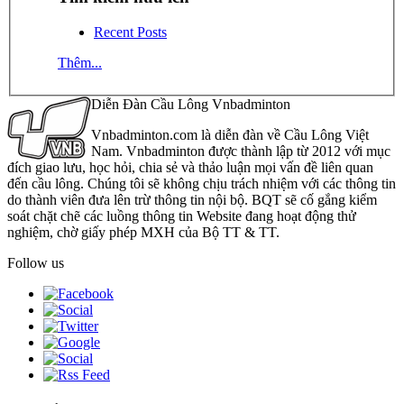
Recent Posts
Thêm...
Diễn Đàn Cầu Lông Vnbadminton
Vnbadminton.com là diễn đàn về Cầu Lông Việt
Nam. Vnbadminton được thành lập từ 2012 với mục
đích giao lưu, học hỏi, chia sẻ và thảo luận mọi vấn đề liên quan
đến cầu lông. Chúng tôi sẽ không chịu trách nhiệm với các thông tin
do thành viên đưa lên trừ thông tin nội bộ. BQT sẽ cố gắng kiểm
soát chặt chẽ các luồng thông tin Website đang hoạt động thử
nghiệm, chờ giấy phép MXH của Bộ TT & TT.
Follow us