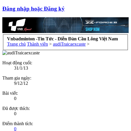
Đăng nhập hoặc Đăng ký
Vnbadminton -Tin Tức - Diễn Đàn Cầu Lông Việt Nam
Trang chủ
Thành viên
>
audiTraicaexcaste
>
Hoạt động cuối:
31/1/13
Tham gia ngày:
9/12/12
Bài viết:
0
Đã được thích:
0
Điểm thành tích:
0