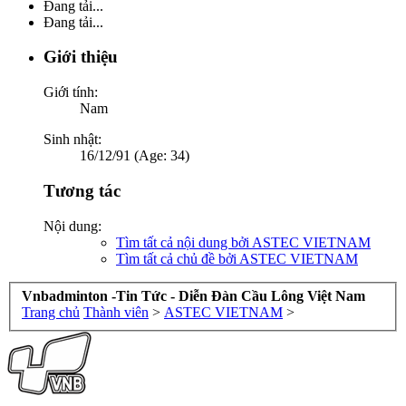
Đang tải...
Đang tải...
Giới thiệu
Giới tính:
Nam
Sinh nhật:
16/12/91 (Age: 34)
Tương tác
Nội dung:
Tìm tất cả nội dung bởi ASTEC VIETNAM
Tìm tất cả chủ đề bởi ASTEC VIETNAM
Vnbadminton -Tin Tức - Diễn Đàn Cầu Lông Việt Nam
Trang chủ
Thành viên
>
ASTEC VIETNAM
>