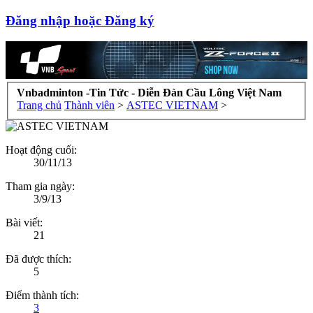
Đăng nhập hoặc Đăng ký
Vnbadminton -Tin Tức - Diễn Đàn Cầu Lông Việt Nam
Trang chủ
Thành viên
>
ASTEC VIETNAM
>
Hoạt động cuối:
30/11/13
Tham gia ngày:
3/9/13
Bài viết:
21
Đã được thích:
5
Điểm thành tích:
3