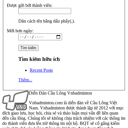
Được gửi bởi thành viên:
Dãn cách tên bằng dấu phẩy(,).
Mới hơn ngày:
Tìm kiếm hữu ích
Recent Posts
Thêm...
Diễn Đàn Cầu Lông Vnbadminton
Vnbadminton.com là diễn đàn về Cầu Lông Việt
Nam. Vnbadminton được thành lập từ 2012 với mục
đích giao lưu, học hỏi, chia sẻ và thảo luận mọi vấn đề liên quan
đến cầu lông. Chúng tôi sẽ không chịu trách nhiệm với các thông tin
do thành viên đưa lên trừ thông tin nội bộ. BQT sẽ cố gắng kiểm