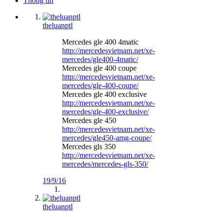
Thông tin
theluanptl
Mercedes gle 400 4matic
http://mercedesvietnam.net/xe-
mercedes/gle400-4matic/
Mercedes gle 400 coupe
http://mercedesvietnam.net/xe-
mercedes/gle-400-coupe/
Mercedes gle 400 exclusive
http://mercedesvietnam.net/xe-
mercedes/gle-400-exclusive/
Mercedes gle 450
http://mercedesvietnam.net/xe-
mercedes/gle450-amg-coupe/
Mercedes gls 350
http://mercedesvietnam.net/xe-
mercedes/mercedes-gls-350/
19/9/16
theluanptl