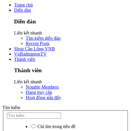
Trang chủ
Diễn đàn
Diễn đàn
Liên kết nhanh
Tìm kiếm diễn đàn
Recent Posts
Shop Cầu Lông VNB
VnBadmintonTV
Thành viên
Thành viên
Liên kết nhanh
Notable Members
Đang truy cập
Hoạt động gần đây
Tìm kiếm
Chỉ tìm trong tiêu đề