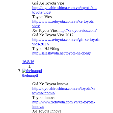
Giá Xe Toyota Vios
http://toyotahiroshima.com.vn/toyota/xe-
toyota-vios/
Toyota Vios
http://www.xetoyota.com.vn/xe-toyota-
vios/
Xe Toyota Vios
http://xetoyotavios.com/
Giá Xe Toyota Vios 2017
http://www.xetoyota.com.vn/gia-xe-toyota-
vios-2017/
Toyota Hà Đông
http://salestoyota.net/toyota-ha-dong/
16/8/16
theluanptl
Giá Xe Toyota Innova
http://toyotahiroshima.com.vn/toyota/xe-
toyota-innova/
Toyota Innova
http://www.xetoyota.com.vn/xe-toyota-
innova/
Xe Toyota Innova