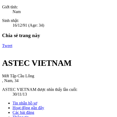
Giới tính:
Nam
Sinh nhật:
16/12/91
(Age: 34)
Chia sẻ trang này
Tweet
ASTEC VIETNAM
Mới Tập Cầu Lông
, Nam, 34
ASTEC VIETNAM được nhìn thấy lần cuối:
30/11/13
Tin nhắn hồ sơ
Hoạt động gần đây
Các bài đăng