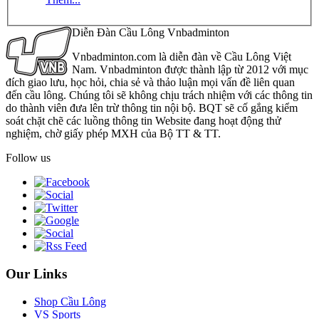
Diễn Đàn Cầu Lông Vnbadminton
Vnbadminton.com là diễn đàn về Cầu Lông Việt
Nam. Vnbadminton được thành lập từ 2012 với mục
đích giao lưu, học hỏi, chia sẻ và thảo luận mọi vấn đề liên quan
đến cầu lông. Chúng tôi sẽ không chịu trách nhiệm với các thông tin
do thành viên đưa lên trừ thông tin nội bộ. BQT sẽ cố gắng kiểm
soát chặt chẽ các luồng thông tin Website đang hoạt động thử
nghiệm, chờ giấy phép MXH của Bộ TT & TT.
Follow us
Our Links
Shop Cầu Lông
VS Sports