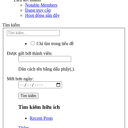
Notable Members
Đang truy cập
Hoạt động gần đây
Tìm kiếm
Chỉ tìm trong tiêu đề
Được gửi bởi thành viên:
Dãn cách tên bằng dấu phẩy(,).
Mới hơn ngày:
Tìm kiếm hữu ích
Recent Posts
Thêm...