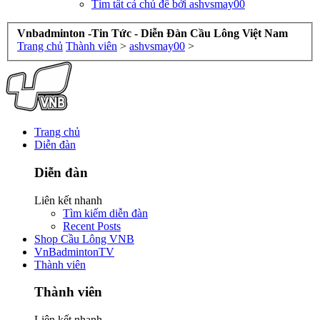
Tìm tất cả chủ đề bởi ashvsmay00
Vnbadminton -Tin Tức - Diễn Đàn Cầu Lông Việt Nam
Trang chủ
Thành viên
>
ashvsmay00
>
Trang chủ
Diễn đàn
Diễn đàn
Liên kết nhanh
Tìm kiếm diễn đàn
Recent Posts
Shop Cầu Lông VNB
VnBadmintonTV
Thành viên
Thành viên
Liên kết nhanh