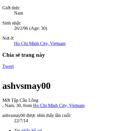
Giới tính:
Nam
Sinh nhật:
26/2/96
(Age: 30)
Nơi ở:
Ho Chi Minh City, Vietnam
Chia sẻ trang này
Tweet
ashvsmay00
Mới Tập Cầu Lông
, Nam, 30,
from
Ho Chi Minh City, Vietnam
ashvsmay00 được nhìn thấy lần cuối:
22/7/14
Tin nhắn hồ sơ