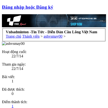
Đăng nhập hoặc Đăng ký
Vnbadminton -Tin Tức - Diễn Đàn Cầu Lông Việt Nam
Trang chủ
Thành viên
>
ashvsmay00
>
Hoạt động cuối:
22/7/14
Tham gia ngày:
22/7/14
Bài viết:
1
Đã được thích:
0
Điểm thành tích:
1