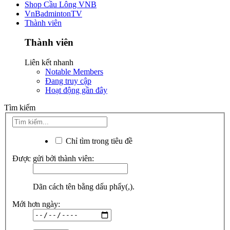
Shop Cầu Lông VNB
VnBadmintonTV
Thành viên
Thành viên
Liên kết nhanh
Notable Members
Đang truy cập
Hoạt động gần đây
Tìm kiếm
Chỉ tìm trong tiêu đề
Được gửi bởi thành viên:
Dãn cách tên bằng dấu phẩy(,).
Mới hơn ngày: