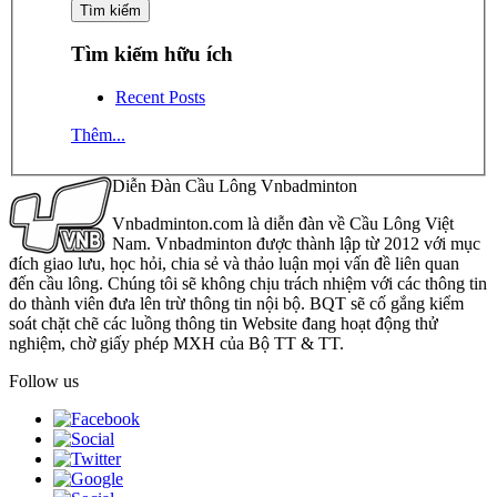
Tìm kiếm hữu ích
Recent Posts
Thêm...
Diễn Đàn Cầu Lông Vnbadminton
Vnbadminton.com là diễn đàn về Cầu Lông Việt
Nam. Vnbadminton được thành lập từ 2012 với mục
đích giao lưu, học hỏi, chia sẻ và thảo luận mọi vấn đề liên quan
đến cầu lông. Chúng tôi sẽ không chịu trách nhiệm với các thông tin
do thành viên đưa lên trừ thông tin nội bộ. BQT sẽ cố gắng kiểm
soát chặt chẽ các luồng thông tin Website đang hoạt động thử
nghiệm, chờ giấy phép MXH của Bộ TT & TT.
Follow us