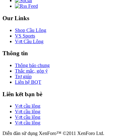
Our Links
Shop Cầu Lông
VS Sports
Vợt Cầu Lông
Thông tin
Thông báo chung
Thắc mắc, góp ý
Trợ giúp
Liên hệ BQT
Liên kết bạn bè
Vợt cầu lông
Vợt cầu lông
Vợt cầu lông
Vợt cầu lông
Diễn đàn sử dụng XenForo™ ©2011 XenForo Ltd.