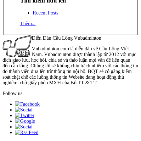
Tìm kiếm hữu ích
Recent Posts
Thêm...
Diễn Đàn Cầu Lông Vnbadminton
Vnbadminton.com là diễn đàn về Cầu Lông Việt
Nam. Vnbadminton được thành lập từ 2012 với mục
đích giao lưu, học hỏi, chia sẻ và thảo luận mọi vấn đề liên quan
đến cầu lông. Chúng tôi sẽ không chịu trách nhiệm với các thông tin
do thành viên đưa lên trừ thông tin nội bộ. BQT sẽ cố gắng kiểm
soát chặt chẽ các luồng thông tin Website đang hoạt động thử
nghiệm, chờ giấy phép MXH của Bộ TT & TT.
Follow us