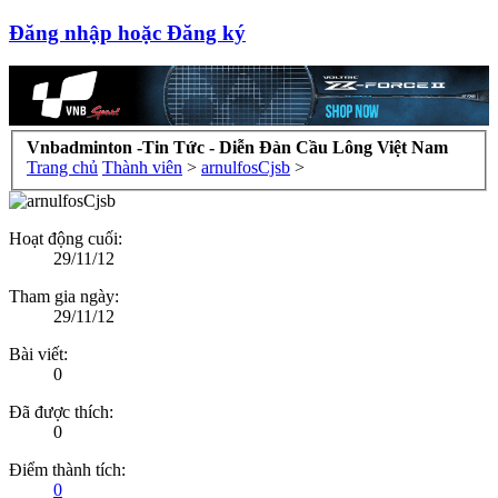
Đăng nhập hoặc Đăng ký
Vnbadminton -Tin Tức - Diễn Đàn Cầu Lông Việt Nam
Trang chủ
Thành viên
>
arnulfosCjsb
>
Hoạt động cuối:
29/11/12
Tham gia ngày:
29/11/12
Bài viết:
0
Đã được thích:
0
Điểm thành tích:
0