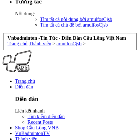
Tương tác
Nội dung:
Tìm tất cả nội dung bởi arnulfosCjsb
Tìm tất cả chủ đề bởi arnulfosCjsb
Vnbadminton -Tin Tức - Diễn Đàn Cầu Lông Việt Nam
Trang chủ
Thành viên
>
arnulfosCjsb
>
Trang chủ
Diễn đàn
Diễn đàn
Liên kết nhanh
Tìm kiếm diễn đàn
Recent Posts
Shop Cầu Lông VNB
VnBadmintonTV
Thành viên