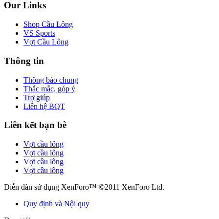
Our Links
Shop Cầu Lông
VS Sports
Vợt Cầu Lông
Thông tin
Thông báo chung
Thắc mắc, góp ý
Trợ giúp
Liên hệ BQT
Liên kết bạn bè
Vợt cầu lông
Vợt cầu lông
Vợt cầu lông
Vợt cầu lông
Diễn đàn sử dụng XenForo™ ©2011 XenForo Ltd.
Quy định và Nội quy