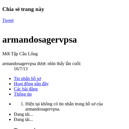
Chia sẻ trang này
Tweet
armandosagervpsa
Mới Tập Cầu Lông
armandosagervpsa được nhìn thấy lần cuối:
16/7/13
Tin nhắn hồ sơ
Hoạt động gần đây
Các bài đăng
Thông tin
Hiện tại không có tin nhắn trong hồ sơ của
armandosagervpsa.
Đang tải...
Đang tải...