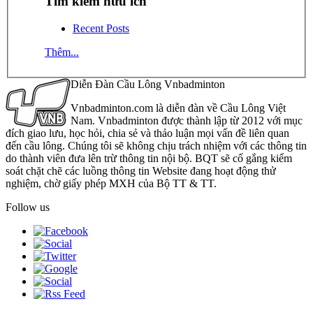
Tìm kiếm hữu ích
Recent Posts
Thêm...
Diễn Đàn Cầu Lông Vnbadminton
Vnbadminton.com là diễn đàn về Cầu Lông Việt
Nam. Vnbadminton được thành lập từ 2012 với mục
đích giao lưu, học hỏi, chia sẻ và thảo luận mọi vấn đề liên quan
đến cầu lông. Chúng tôi sẽ không chịu trách nhiệm với các thông tin
do thành viên đưa lên trừ thông tin nội bộ. BQT sẽ cố gắng kiểm
soát chặt chẽ các luồng thông tin Website đang hoạt động thử
nghiệm, chờ giấy phép MXH của Bộ TT & TT.
Follow us