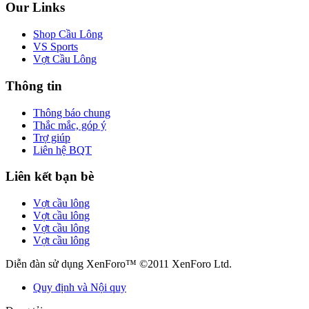
Our Links
Shop Cầu Lông
VS Sports
Vợt Cầu Lông
Thông tin
Thông báo chung
Thắc mắc, góp ý
Trợ giúp
Liên hệ BQT
Liên kết bạn bè
Vợt cầu lông
Vợt cầu lông
Vợt cầu lông
Vợt cầu lông
Diễn đàn sử dụng XenForo™ ©2011 XenForo Ltd.
Quy định và Nội quy