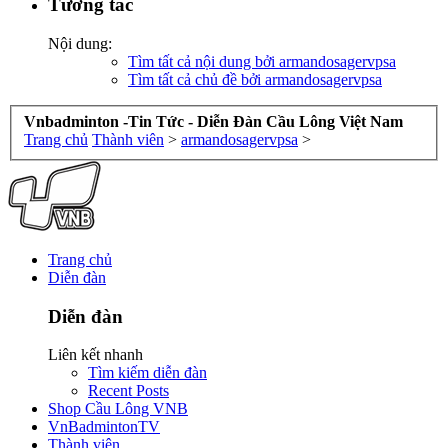
Tương tác
Nội dung:
Tìm tất cả nội dung bởi armandosagervpsa
Tìm tất cả chủ đề bởi armandosagervpsa
Vnbadminton -Tin Tức - Diễn Đàn Cầu Lông Việt Nam
Trang chủ
Thành viên
>
armandosagervpsa
>
Trang chủ
Diễn đàn
Diễn đàn
Liên kết nhanh
Tìm kiếm diễn đàn
Recent Posts
Shop Cầu Lông VNB
VnBadmintonTV
Thành viên