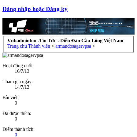
Đăng nhập hoặc Đăng ký
Vnbadminton -Tin Tức - Diễn Đàn Cầu Lông Việt Nam
Trang chủ
Thành viên
>
armandosagervpsa
>
Hoạt động cuối:
16/7/13
Tham gia ngày:
14/7/13
Bài viết:
0
Đã được thích:
0
Điểm thành tích:
0