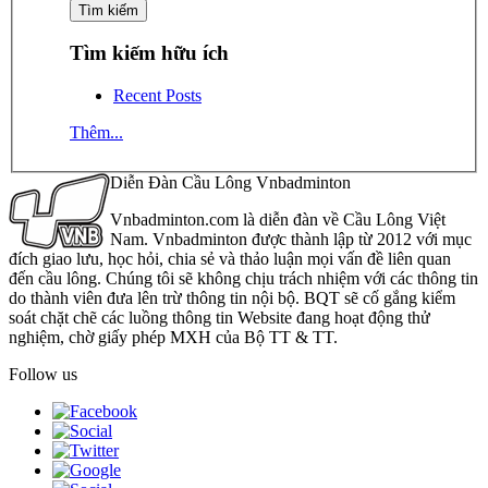
Tìm kiếm hữu ích
Recent Posts
Thêm...
Diễn Đàn Cầu Lông Vnbadminton
Vnbadminton.com là diễn đàn về Cầu Lông Việt
Nam. Vnbadminton được thành lập từ 2012 với mục
đích giao lưu, học hỏi, chia sẻ và thảo luận mọi vấn đề liên quan
đến cầu lông. Chúng tôi sẽ không chịu trách nhiệm với các thông tin
do thành viên đưa lên trừ thông tin nội bộ. BQT sẽ cố gắng kiểm
soát chặt chẽ các luồng thông tin Website đang hoạt động thử
nghiệm, chờ giấy phép MXH của Bộ TT & TT.
Follow us