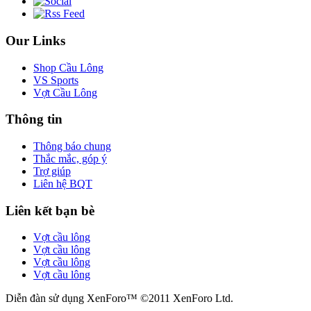
Our Links
Shop Cầu Lông
VS Sports
Vợt Cầu Lông
Thông tin
Thông báo chung
Thắc mắc, góp ý
Trợ giúp
Liên hệ BQT
Liên kết bạn bè
Vợt cầu lông
Vợt cầu lông
Vợt cầu lông
Vợt cầu lông
Diễn đàn sử dụng XenForo™ ©2011 XenForo Ltd.