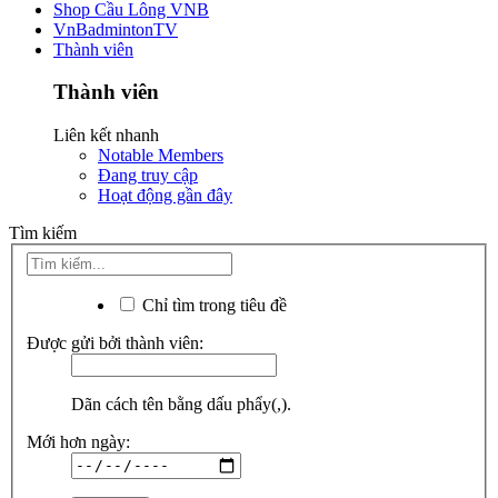
Shop Cầu Lông VNB
VnBadmintonTV
Thành viên
Thành viên
Liên kết nhanh
Notable Members
Đang truy cập
Hoạt động gần đây
Tìm kiếm
Chỉ tìm trong tiêu đề
Được gửi bởi thành viên:
Dãn cách tên bằng dấu phẩy(,).
Mới hơn ngày: