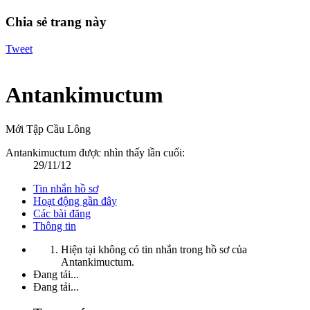
Chia sẻ trang này
Tweet
Antankimuctum
Mới Tập Cầu Lông
Antankimuctum được nhìn thấy lần cuối:
29/11/12
Tin nhắn hồ sơ
Hoạt động gần đây
Các bài đăng
Thông tin
Hiện tại không có tin nhắn trong hồ sơ của
Antankimuctum.
Đang tải...
Đang tải...