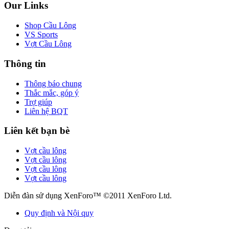
Our Links
Shop Cầu Lông
VS Sports
Vợt Cầu Lông
Thông tin
Thông báo chung
Thắc mắc, góp ý
Trợ giúp
Liên hệ BQT
Liên kết bạn bè
Vợt cầu lông
Vợt cầu lông
Vợt cầu lông
Vợt cầu lông
Diễn đàn sử dụng XenForo™ ©2011 XenForo Ltd.
Quy định và Nội quy