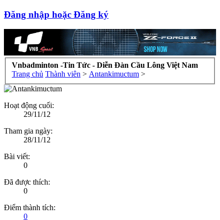
Đăng nhập hoặc Đăng ký
Vnbadminton -Tin Tức - Diễn Đàn Cầu Lông Việt Nam
Trang chủ
Thành viên
>
Antankimuctum
>
Hoạt động cuối:
29/11/12
Tham gia ngày:
28/11/12
Bài viết:
0
Đã được thích:
0
Điểm thành tích:
0