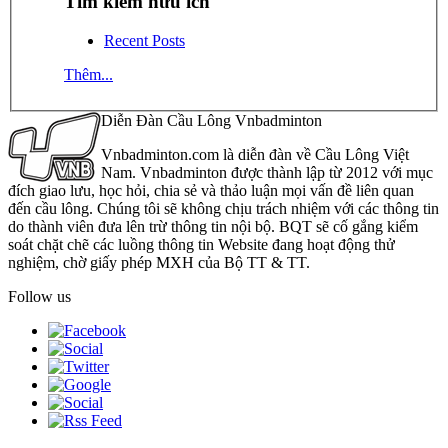
Tìm kiếm hữu ích
Recent Posts
Thêm...
Diễn Đàn Cầu Lông Vnbadminton
Vnbadminton.com là diễn đàn về Cầu Lông Việt
Nam. Vnbadminton được thành lập từ 2012 với mục
đích giao lưu, học hỏi, chia sẻ và thảo luận mọi vấn đề liên quan
đến cầu lông. Chúng tôi sẽ không chịu trách nhiệm với các thông tin
do thành viên đưa lên trừ thông tin nội bộ. BQT sẽ cố gắng kiểm
soát chặt chẽ các luồng thông tin Website đang hoạt động thử
nghiệm, chờ giấy phép MXH của Bộ TT & TT.
Follow us