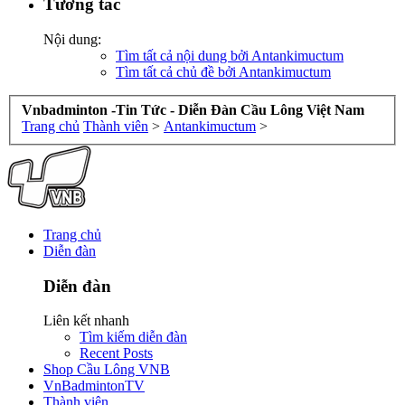
Tương tác
Nội dung:
Tìm tất cả nội dung bởi Antankimuctum
Tìm tất cả chủ đề bởi Antankimuctum
Vnbadminton -Tin Tức - Diễn Đàn Cầu Lông Việt Nam
Trang chủ
Thành viên
>
Antankimuctum
>
Trang chủ
Diễn đàn
Diễn đàn
Liên kết nhanh
Tìm kiếm diễn đàn
Recent Posts
Shop Cầu Lông VNB
VnBadmintonTV
Thành viên