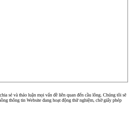
ia sẻ và thảo luận mọi vấn đề liên quan đến cầu lông. Chúng tôi sẽ
 luồng thông tin Website đang hoạt động thử nghiệm, chờ giấy phép