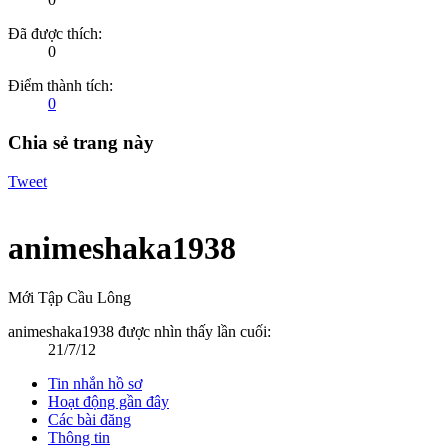
Đã được thích:
0
Điểm thành tích:
0
Chia sẻ trang này
Tweet
animeshaka1938
Mới Tập Cầu Lông
animeshaka1938 được nhìn thấy lần cuối:
21/7/12
Tin nhắn hồ sơ
Hoạt động gần đây
Các bài đăng
Thông tin