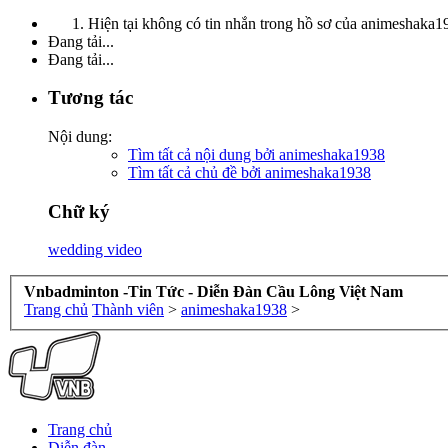
Hiện tại không có tin nhắn trong hồ sơ của animeshaka1
Đang tải...
Đang tải...
Tương tác
Nội dung:
Tìm tất cả nội dung bởi animeshaka1938
Tìm tất cả chủ đề bởi animeshaka1938
Chữ ký
wedding video
Vnbadminton -Tin Tức - Diễn Đàn Cầu Lông Việt Nam
Trang chủ
Thành viên
>
animeshaka1938
>
Trang chủ
Diễn đàn