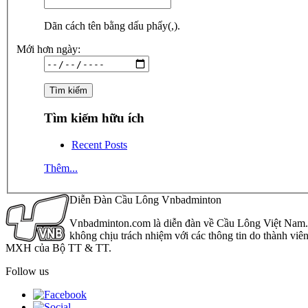
Dãn cách tên bằng dấu phẩy(,).
Mới hơn ngày:
Tìm kiếm hữu ích
Recent Posts
Thêm...
Diễn Đàn Cầu Lông Vnbadminton
Vnbadminton.com là diễn đàn về Cầu Lông Việt Nam. Vn
không chịu trách nhiệm với các thông tin do thành viê
MXH của Bộ TT & TT.
Follow us