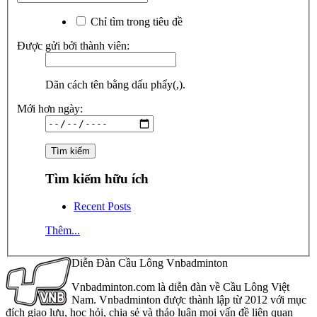
Chỉ tìm trong tiêu đề
Được gửi bởi thành viên:
Dãn cách tên bằng dấu phẩy(,).
Mới hơn ngày:
Tìm kiếm hữu ích
Recent Posts
Thêm...
Diễn Đàn Cầu Lông Vnbadminton
Vnbadminton.com là diễn đàn về Cầu Lông Việt
Nam. Vnbadminton được thành lập từ 2012 với mục
đích giao lưu, học hỏi, chia sẻ và thảo luận mọi vấn đề liên quan