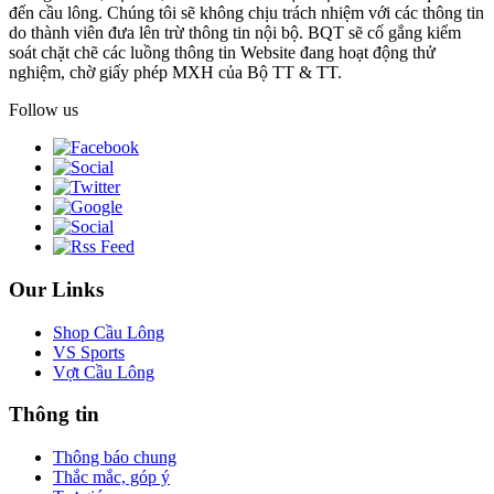
đến cầu lông. Chúng tôi sẽ không chịu trách nhiệm với các thông tin
do thành viên đưa lên trừ thông tin nội bộ. BQT sẽ cố gắng kiểm
soát chặt chẽ các luồng thông tin Website đang hoạt động thử
nghiệm, chờ giấy phép MXH của Bộ TT & TT.
Follow us
Our Links
Shop Cầu Lông
VS Sports
Vợt Cầu Lông
Thông tin
Thông báo chung
Thắc mắc, góp ý