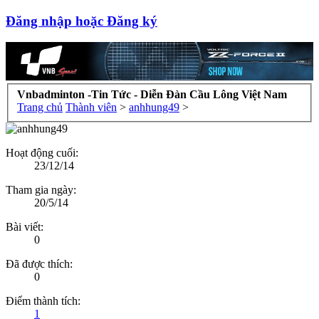
Đăng nhập hoặc Đăng ký
Vnbadminton -Tin Tức - Diễn Đàn Cầu Lông Việt Nam
Trang chủ
Thành viên
>
anhhung49
>
Hoạt động cuối:
23/12/14
Tham gia ngày:
20/5/14
Bài viết:
0
Đã được thích:
0
Điểm thành tích:
1