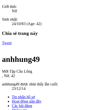
Giới tính:
Nữ
Sinh nhật:
24/10/83
(Age: 42)
Chia sẻ trang này
Tweet
anhhung49
Mới Tập Cầu Lông
, Nữ, 42
anhhung49 được nhìn thấy lần cuối:
23/12/14
Tin nhắn hồ sơ
Hoạt động gần đây
Các bài đăng