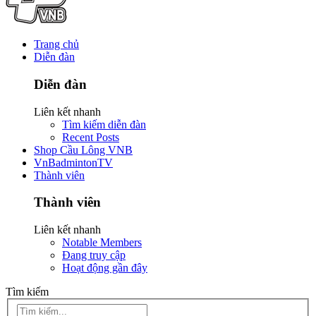
Trang chủ
Diễn đàn
Diễn đàn
Liên kết nhanh
Tìm kiếm diễn đàn
Recent Posts
Shop Cầu Lông VNB
VnBadmintonTV
Thành viên
Thành viên
Liên kết nhanh
Notable Members
Đang truy cập
Hoạt động gần đây
Tìm kiếm