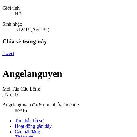
Giới tính:
Nữ
Sinh nhật:
1/12/93
(Age: 32)
Chia sẻ trang này
Tweet
Angelanguyen
Mới Tập Cầu Lông
, Nữ, 32
Angelanguyen được nhìn thấy lần cuối:
8/9/16
Tin nhắn hồ sơ
Hoạt động gần đây
Các bài đăng