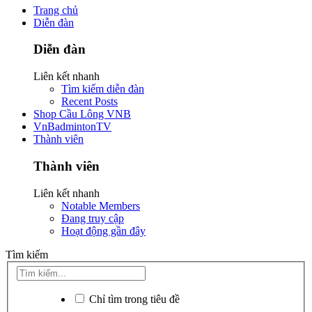
Trang chủ
Diễn đàn
Diễn đàn
Liên kết nhanh
Tìm kiếm diễn đàn
Recent Posts
Shop Cầu Lông VNB
VnBadmintonTV
Thành viên
Thành viên
Liên kết nhanh
Notable Members
Đang truy cập
Hoạt động gần đây
Tìm kiếm
Chỉ tìm trong tiêu đề