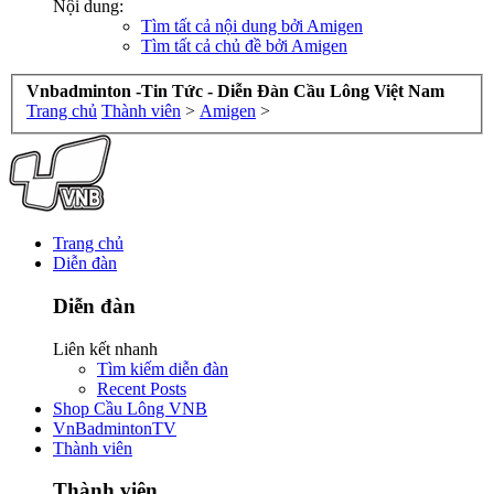
Nội dung:
Tìm tất cả nội dung bởi Amigen
Tìm tất cả chủ đề bởi Amigen
Vnbadminton -Tin Tức - Diễn Đàn Cầu Lông Việt Nam
Trang chủ
Thành viên
>
Amigen
>
Trang chủ
Diễn đàn
Diễn đàn
Liên kết nhanh
Tìm kiếm diễn đàn
Recent Posts
Shop Cầu Lông VNB
VnBadmintonTV
Thành viên
Thành viên