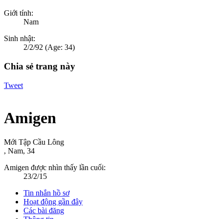
Giới tính:
Nam
Sinh nhật:
2/2/92
(Age: 34)
Chia sẻ trang này
Tweet
Amigen
Mới Tập Cầu Lông
, Nam, 34
Amigen được nhìn thấy lần cuối:
23/2/15
Tin nhắn hồ sơ
Hoạt động gần đây
Các bài đăng