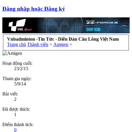
Đăng nhập hoặc Đăng ký
Vnbadminton -Tin Tức - Diễn Đàn Cầu Lông Việt Nam
Trang chủ
Thành viên
>
Amigen
>
Hoạt động cuối:
23/2/15
Tham gia ngày:
5/9/14
Bài viết:
2
Đã được thích:
1
Điểm thành tích:
0