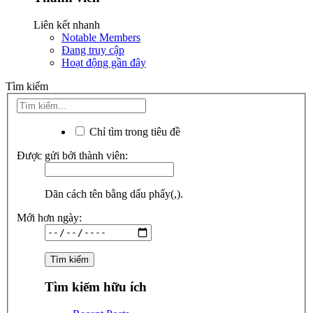
Liên kết nhanh
Notable Members
Đang truy cập
Hoạt động gần đây
Tìm kiếm
Chỉ tìm trong tiêu đề
Được gửi bởi thành viên:
Dãn cách tên bằng dấu phẩy(,).
Mới hơn ngày:
Tìm kiếm hữu ích