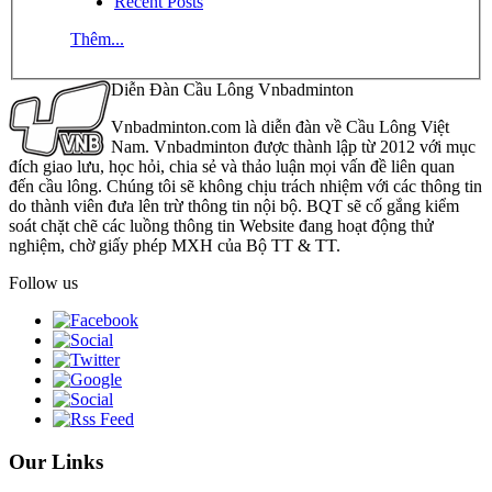
Recent Posts
Thêm...
Diễn Đàn Cầu Lông Vnbadminton
Vnbadminton.com là diễn đàn về Cầu Lông Việt
Nam. Vnbadminton được thành lập từ 2012 với mục
đích giao lưu, học hỏi, chia sẻ và thảo luận mọi vấn đề liên quan
đến cầu lông. Chúng tôi sẽ không chịu trách nhiệm với các thông tin
do thành viên đưa lên trừ thông tin nội bộ. BQT sẽ cố gắng kiểm
soát chặt chẽ các luồng thông tin Website đang hoạt động thử
nghiệm, chờ giấy phép MXH của Bộ TT & TT.
Follow us
Our Links