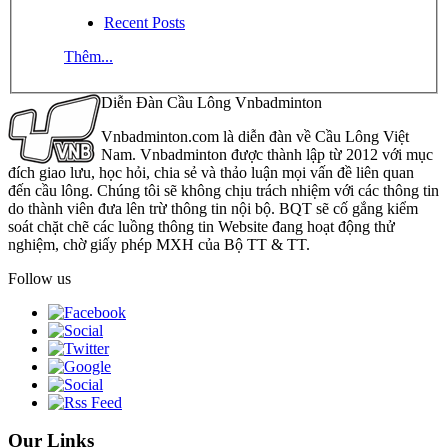
Recent Posts
Thêm...
Diễn Đàn Cầu Lông Vnbadminton
Vnbadminton.com là diễn đàn về Cầu Lông Việt
Nam. Vnbadminton được thành lập từ 2012 với mục
đích giao lưu, học hỏi, chia sẻ và thảo luận mọi vấn đề liên quan
đến cầu lông. Chúng tôi sẽ không chịu trách nhiệm với các thông tin
do thành viên đưa lên trừ thông tin nội bộ. BQT sẽ cố gắng kiểm
soát chặt chẽ các luồng thông tin Website đang hoạt động thử
nghiệm, chờ giấy phép MXH của Bộ TT & TT.
Follow us
Our Links