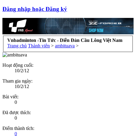
Đăng nhập hoặc Đăng ký
Vnbadminton -Tin Tức - Diễn Đàn Cầu Lông Việt Nam
Trang chủ
Thành viên
>
ambituava
>
Hoạt động cuối:
10/2/12
Tham gia ngày:
10/2/12
Bài viết:
0
Đã được thích:
0
Điểm thành tích:
0