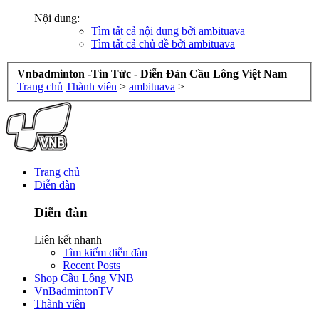
Nội dung:
Tìm tất cả nội dung bởi ambituava
Tìm tất cả chủ đề bởi ambituava
Vnbadminton -Tin Tức - Diễn Đàn Cầu Lông Việt Nam
Trang chủ
Thành viên
>
ambituava
>
Trang chủ
Diễn đàn
Diễn đàn
Liên kết nhanh
Tìm kiếm diễn đàn
Recent Posts
Shop Cầu Lông VNB
VnBadmintonTV
Thành viên