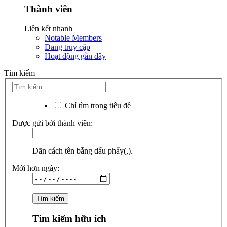
Thành viên
Liên kết nhanh
Notable Members
Đang truy cập
Hoạt động gần đây
Tìm kiếm
Chỉ tìm trong tiêu đề
Được gửi bởi thành viên:
Dãn cách tên bằng dấu phẩy(,).
Mới hơn ngày:
Tìm kiếm hữu ích