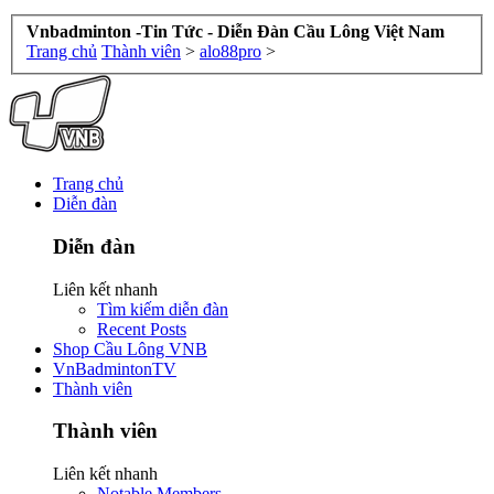
Vnbadminton -Tin Tức - Diễn Đàn Cầu Lông Việt Nam
Trang chủ
Thành viên
>
alo88pro
>
Trang chủ
Diễn đàn
Diễn đàn
Liên kết nhanh
Tìm kiếm diễn đàn
Recent Posts
Shop Cầu Lông VNB
VnBadmintonTV
Thành viên
Thành viên
Liên kết nhanh
Notable Members