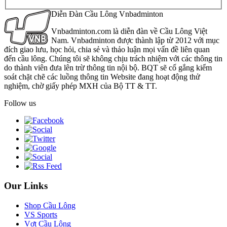
Diễn Đàn Cầu Lông Vnbadminton
Vnbadminton.com là diễn đàn về Cầu Lông Việt
Nam. Vnbadminton được thành lập từ 2012 với mục
đích giao lưu, học hỏi, chia sẻ và thảo luận mọi vấn đề liên quan
đến cầu lông. Chúng tôi sẽ không chịu trách nhiệm với các thông tin
do thành viên đưa lên trừ thông tin nội bộ. BQT sẽ cố gắng kiểm
soát chặt chẽ các luồng thông tin Website đang hoạt động thử
nghiệm, chờ giấy phép MXH của Bộ TT & TT.
Follow us
Our Links
Shop Cầu Lông
VS Sports
Vợt Cầu Lông