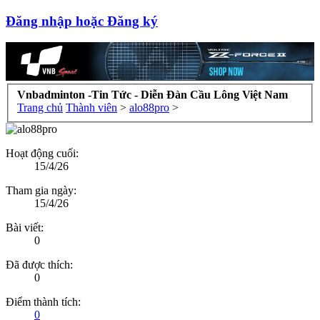
Đăng nhập hoặc Đăng ký
Vnbadminton -Tin Tức - Diễn Đàn Cầu Lông Việt Nam
Trang chủ
Thành viên
>
alo88pro
>
Hoạt động cuối:
15/4/26
Tham gia ngày:
15/4/26
Bài viết:
0
Đã được thích:
0
Điểm thành tích:
0