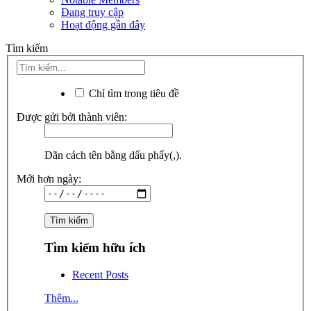
Đang truy cập
Hoạt động gần đây
Tìm kiếm
Chỉ tìm trong tiêu đề
Được gửi bởi thành viên:
Dãn cách tên bằng dấu phẩy(,).
Mới hơn ngày:
Tìm kiếm hữu ích
Recent Posts
Thêm...