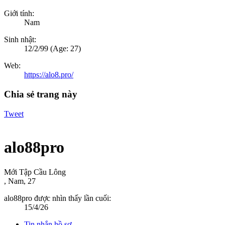
Giới tính:
Nam
Sinh nhật:
12/2/99
(Age: 27)
Web:
https://alo8.pro/
Chia sẻ trang này
Tweet
alo88pro
Mới Tập Cầu Lông
, Nam, 27
alo88pro được nhìn thấy lần cuối:
15/4/26
Tin nhắn hồ sơ