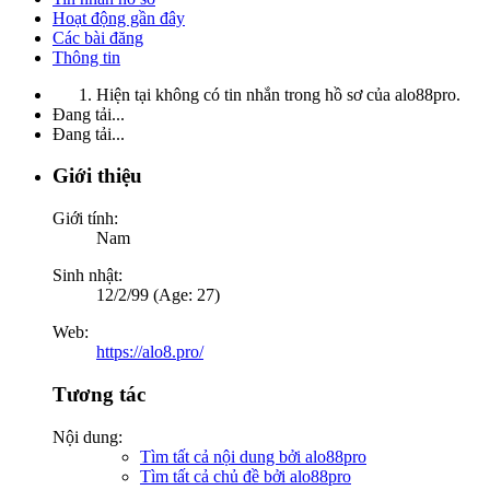
Hoạt động gần đây
Các bài đăng
Thông tin
Hiện tại không có tin nhắn trong hồ sơ của alo88pro.
Đang tải...
Đang tải...
Giới thiệu
Giới tính:
Nam
Sinh nhật:
12/2/99 (Age: 27)
Web:
https://alo8.pro/
Tương tác
Nội dung:
Tìm tất cả nội dung bởi alo88pro
Tìm tất cả chủ đề bởi alo88pro