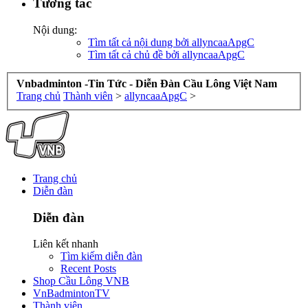
Tương tác
Nội dung:
Tìm tất cả nội dung bởi allyncaaApgC
Tìm tất cả chủ đề bởi allyncaaApgC
Vnbadminton -Tin Tức - Diễn Đàn Cầu Lông Việt Nam
Trang chủ
Thành viên
>
allyncaaApgC
>
Trang chủ
Diễn đàn
Diễn đàn
Liên kết nhanh
Tìm kiếm diễn đàn
Recent Posts
Shop Cầu Lông VNB
VnBadmintonTV
Thành viên