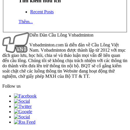
Tìm kiếm hữu ích
Recent Posts
Thêm...
Diễn Đàn Cầu Lông Vnbadminton
Vnbadminton.com là diễn đàn về Cầu Lông Việt
Nam. Vnbadminton được thành lập từ 2012 với mục
đích giao lưu, học hỏi, chia sẻ và thảo luận mọi vấn đề liên quan
đến cầu lông. Chúng tôi sẽ không chịu trách nhiệm với các thông tin
do thành viên đưa lên trừ thông tin nội bộ. BQT sẽ cố gắng kiểm
soát chặt chẽ các luồng thông tin Website đang hoạt động thử
nghiệm, chờ giấy phép MXH của Bộ TT & TT.
Follow us