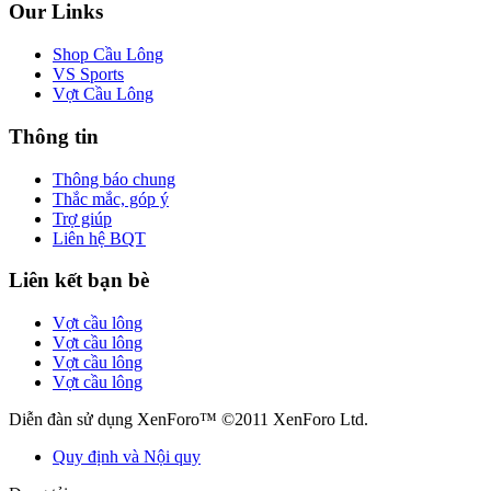
Our Links
Shop Cầu Lông
VS Sports
Vợt Cầu Lông
Thông tin
Thông báo chung
Thắc mắc, góp ý
Trợ giúp
Liên hệ BQT
Liên kết bạn bè
Vợt cầu lông
Vợt cầu lông
Vợt cầu lông
Vợt cầu lông
Diễn đàn sử dụng XenForo™ ©2011 XenForo Ltd.
Quy định và Nội quy