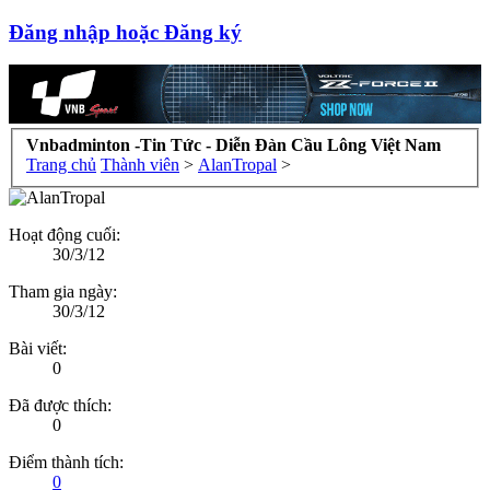
Đăng nhập hoặc Đăng ký
Vnbadminton -Tin Tức - Diễn Đàn Cầu Lông Việt Nam
Trang chủ
Thành viên
>
AlanTropal
>
Hoạt động cuối:
30/3/12
Tham gia ngày:
30/3/12
Bài viết:
0
Đã được thích:
0
Điểm thành tích:
0