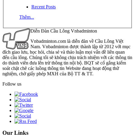
Recent Posts
Thêm...
Diễn Đàn Cầu Lông Vnbadminton
Vnbadminton.com là diễn đàn về Cầu Lông Việt
Nam. Vnbadminton được thành lập từ 2012 với mục
đích giao lưu, học hỏi, chia sẻ và thảo luận mọi vấn đề liên quan
đến cầu lông. Chúng tôi sẽ không chịu trách nhiệm với các thông tin
do thành viên đưa lên trừ thông tin nội bộ. BQT sẽ cố gắng kiểm
soát chặt chẽ các luồng thông tin Website đang hoạt động thử
nghiệm, chờ giấy phép MXH của Bộ TT & TT.
Follow us
Our Links