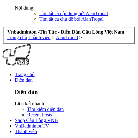
Nội dung:
Tìm tất cả nội dung bởi AlanTropal
Tìm tất cả chủ đề bởi AlanTropal
Vnbadminton -Tin Tức - Diễn Đàn Cầu Lông Việt Nam
Trang chủ
Thành viên
>
AlanTropal
>
Trang chủ
Diễn đàn
Diễn đàn
Liên kết nhanh
Tìm kiếm diễn đàn
Recent Posts
Shop Cầu Lông VNB
VnBadmintonTV
Thành viên