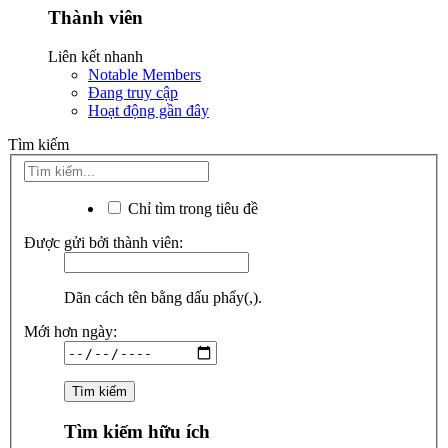
Thành viên
Liên kết nhanh
Notable Members
Đang truy cập
Hoạt động gần đây
Tìm kiếm
Chỉ tìm trong tiêu đề
Được gửi bởi thành viên:
Dãn cách tên bằng dấu phẩy(,).
Mới hơn ngày:
Tìm kiếm hữu ích